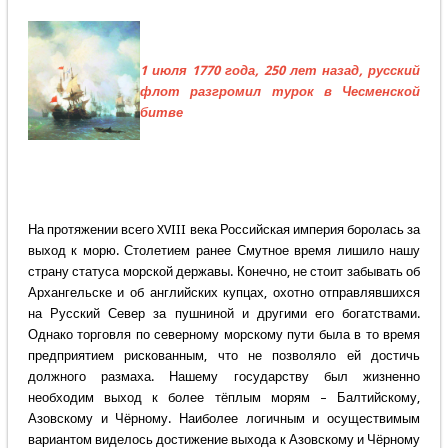
1 июля 1770 года, 250 лет назад, русский
флот разгромил турок в Чесменской
битве
На протяжении всего XVIII века Российская империя боролась за
выход к морю. Столетием ранее Смутное время лишило нашу
страну статуса морской державы. Конечно, не стоит забывать об
Архангельске и об английских купцах, охотно отправлявшихся
на Русский Север за пушниной и другими его богатствами.
Однако торговля по северному морскому пути была в то время
предприятием рискованным, что не позволяло ей достичь
должного размаха. Нашему государству был жизненно
необходим выход к более тёплым морям – Балтийскому,
Азовскому и Чёрному. Наиболее логичным и осуществимым
вариантом виделось достижение выхода к Азовскому и Чёрному