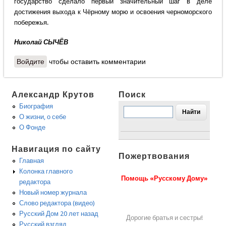
государство сделало первый значительный шаг в деле
достижения выхода к Чёрному морю и освоения черноморского
побережья.
Николай СЫЧЁВ
Войдите
чтобы оставить комментарии
Александр Крутов
Поиск
Биография
О жизни, о себе
О Фонде
Навигация по сайту
Пожертвования
Главная
Колонка главного
Помощь «Русскому Дому»
редактора
Новый номер журнала
Слово редактора (видео)
Русский Дом 20 лет назад
Дорогие братья и сестры!
Русский взгляд