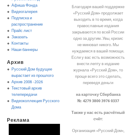
Афиша Фонда
Благодаря вашей поддержке
Видеогалерея
«Русский Дом» продолжает
Подписка и
выходить в то время, когда
распространение
православные издания
Прайс лист
закрываются по всей России
Заказать
одно за другим. Увы, кризис
Контакты
не миновал никого. Мы
Наши баннеры
нуждаемся в вашей помощи.
Если у вас есть возможность
Архив
внести лепту в издание
Русский Дом будущее
журнала «Русский Дом», то
вырастает из прошлого
проще всего это сделать,
Архив 2008 -2026
переведя деньги
Текстовый архив
на карточку Сбербанка
телепередачи
№ 4279 3800 3976 0337
Видеоколлекция Русского
Дома
Также у нас есть расчётный
счёт:
Реклама
Организация «Русский Дом»,