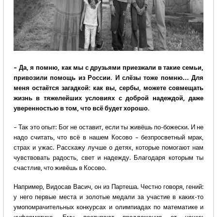
– Да, я помню, как мы с друзьями приезжали в такие семьи,
привозили помощь из России. И слёзы тоже помню… Для
меня остаётся загадкой: как вы, сербы, можете совмещать
жизнь в тяжелейших условиях с доброй надеждой, даже
уверенностью в том, что всё будет хорошо.
– Так это опыт: Бог не оставит, если ты живёшь по-божески. И не
надо считать, что всё в нашем Косово – безпросветный мрак,
страх и ужас. Расскажу лучше о детях, которые помогают нам
чувствовать радость, свет и надежду. Благодаря которым ты
счастлив, что живёшь в Косово.
Например, Видосав Васич, он из Партеша. Честно говоря, гений:
у него первые места и золотые медали за участие в каких-то
умопомрачительных конкурсах и олимпиадах по математике и