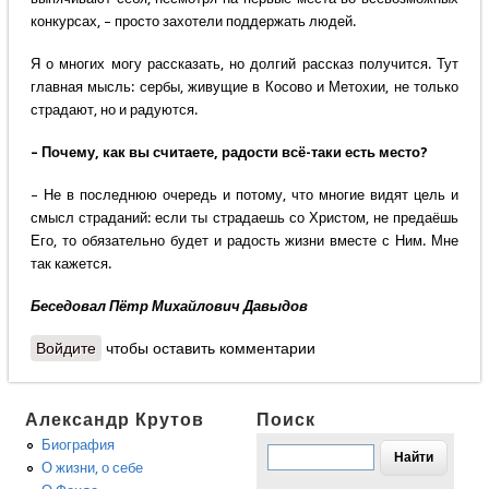
конкурсах, – просто захотели поддержать людей.
Я о многих могу рассказать, но долгий рассказ получится. Тут
главная мысль: сербы, живущие в Косово и Метохии, не только
страдают, но и радуются.
– Почему, как вы считаете, радости всё-таки есть место?
– Не в последнюю очередь и потому, что многие видят цель и
смысл страданий: если ты страдаешь со Христом, не предаёшь
Его, то обязательно будет и радость жизни вместе с Ним. Мне
так кажется.
Беседовал Пётр Михайлович Давыдов
Войдите
чтобы оставить комментарии
Александр Крутов
Поиск
Биография
О жизни, о себе