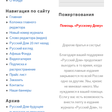
О Фонде
Навигация по сайту
Пожертвования
Главная
Колонка главного
Помощь «Русскому Дому»
редактора
Новый номер журнала
Слово редактора (видео)
Русский Дом 20 лет назад
Дорогие братья и сестры!
Русский взгляд
Афиша Фонда
Благодаря вашей поддержке
Видеогалерея
«Русский Дом» продолжает
Подписка и
выходить в то время, когда
распространение
православные издания
Прайс лист
закрываются по всей России
Заказать
одно за другим. Увы, кризис
Контакты
не миновал никого. Мы
Наши баннеры
нуждаемся в вашей помощи.
Если у вас есть возможность
Архив
внести лепту в издание
Русский Дом будущее
журнала «Русский Дом», то
вырастает из прошлого