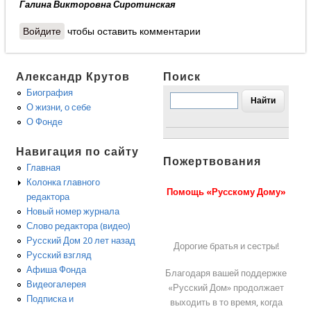
Галина Викторовна Сиротинская
Войдите
чтобы оставить комментарии
Александр Крутов
Поиск
Биография
О жизни, о себе
О Фонде
Навигация по сайту
Пожертвования
Главная
Колонка главного
Помощь «Русскому Дому»
редактора
Новый номер журнала
Слово редактора (видео)
Русский Дом 20 лет назад
Дорогие братья и сестры!
Русский взгляд
Афиша Фонда
Благодаря вашей поддержке
Видеогалерея
«Русский Дом» продолжает
Подписка и
выходить в то время, когда