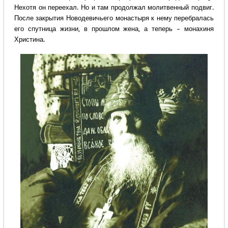
Нехотя он переехал. Но и там продолжал молитвенный подвиг.
После закрытия Новодевичьего монастыря к нему перебралась
его спутница жизни, в прошлом жена, а теперь – монахиня
Христина.