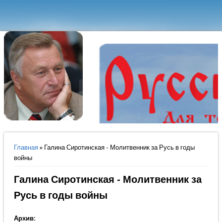
Вы здесь
Главная
» Галина Сиротинская - Молитвенник за Русь в годы
войны
Галина Сиротинская - Молитвенник за
Русь в годы войны
Архив: