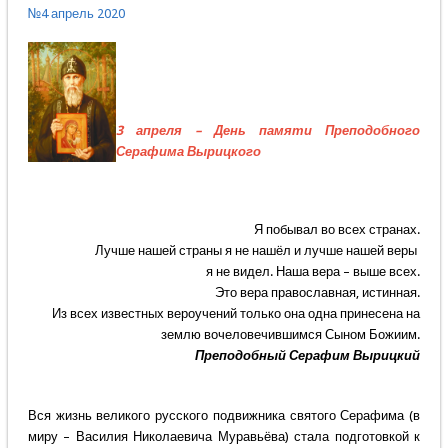
№4 апрель 2020
3 апреля – День памяти Преподобного
Серафима Вырицкого
Я побывал во всех странах.
Лучше нашей страны я не нашёл и лучше нашей веры
я не видел. Наша вера – выше всех.
Это вера православная, истинная.
Из всех известных вероучений только она одна принесена на
землю вочеловечившимся Сыном Божиим.
Преподобный Серафим Вырицкий
Вся жизнь великого русского подвижника святого Серафима (в
миру – Василия Николаевича Муравьёва) стала подготовкой к