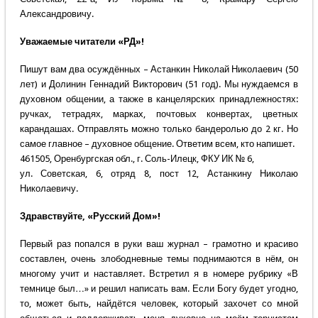
Александровичу.
Уважаемые читатели «РД»!
Пишут вам два осуждённых – Астанкин Николай Николаевич (50
лет) и Долинин Геннадий Викторович (51 год). Мы нуждаемся в
духовном общении, а также в канцелярских принадлежностях:
ручках, тетрадях, марках, почтовых конвертах, цветных
карандашах. Отправлять можно только бандеролью до 2 кг. Но
самое главное – духовное общение. Ответим всем, кто напишет.
461505, Оренбургская обл., г. Соль-Илецк, ФКУ ИК № 6,
ул. Советская, 6, отряд 8, пост 12, Астанкину Николаю
Николаевичу.
Здравствуйте, «Русский Дом»!
Первый раз попался в руки ваш журнал – грамотно и красиво
составлен, очень злободневные темы поднимаются в нём, он
многому учит и наставляет. Встретил я в номере рубрику «В
темнице был…» и решил написать вам. Если Богу будет угодно,
то, может быть, найдётся человек, который захочет со мной