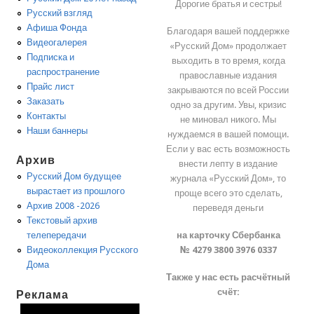
Дорогие братья и сестры!
Русский взгляд
Афиша Фонда
Благодаря вашей поддержке
Видеогалерея
«Русский Дом» продолжает
Подписка и
выходить в то время, когда
распространение
православные издания
Прайс лист
закрываются по всей России
Заказать
одно за другим. Увы, кризис
Контакты
не миновал никого. Мы
Наши баннеры
нуждаемся в вашей помощи.
Если у вас есть возможность
Архив
внести лепту в издание
Русский Дом будущее
журнала «Русский Дом», то
вырастает из прошлого
проще всего это сделать,
Архив 2008 -2026
переведя деньги
Текстовый архив
на карточку Сбербанка
телепередачи
№ 4279 3800 3976 0337
Видеоколлекция Русского
Дома
Также у нас есть расчётный
счёт:
Реклама