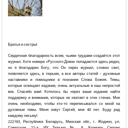
Братья и сестры!
Сердечная благодарность всем, чьими трудами создаётся этот
журнал. Хотя номера «Русского Дома» попадаются здесь редко,
но я благодарен Богу, что Он через журнал, словно свет,
появляется здесь, в тюрьме, а все авторы статей – духовные
наставники и помощники в познании Слова Божия. Темы,
которые освещает издание, очень актуальные в наш непростой
век. Спасибо вам! Хотелось бы через ваше издание найти
поддержку и внимание, которых не хватает в этих стенах. Мне
очень необходимо, чтобы кто-то переписывался со мной на
духовные темы. Меня зовут Сергей, мне 40 лет. Буду рад
каждому письму!
222163, Республика Беларусь, Минская обл., г. Жодино, ул.
Советская, 22-а, ИУ Тюрьма № 8, Крамару Сергею