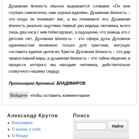
Душевная близость обычно выражается словами: «Он мне
глубоко симпатичен, нам хорошо вдвоём». Душевная близость –
это когда он понимает вас, а вы понимаете его. Душевная
близость реально ощутима: первый раз видишь человека, всего
лишь два часа с ним побеседовал, а ощущение, что знаешь его с
детских лет. Духовная близость – это сфера духа. Духовное
единомыслие возможно только для христиан, могущих
составить единое целое во Христе. Духовная близость – это дар
православной веры, а душевная близость – это тайна общения, в
процессе которого мы находим человека, действительно
созвучного нашему сердцу.
Протоиерей Артемий ВЛАДИМИРОВ
Войдите
чтобы оставить комментарии
Александр Крутов
Поиск
Биография
О жизни, о себе
О Фонде