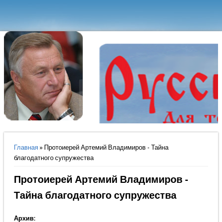
Вы здесь
Главная
» Протоиерей Артемий Владимиров - Тайна
благодатного супружества
Протоиерей Артемий Владимиров -
Тайна благодатного супружества
Архив: