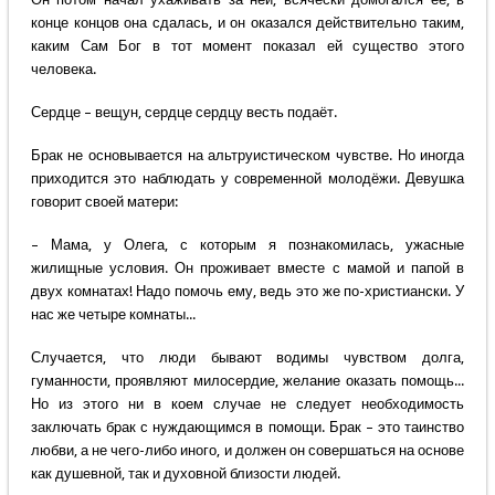
конце концов она сдалась, и он оказался действительно таким,
каким Сам Бог в тот момент показал ей существо этого
человека.
Сердце – вещун, сердце сердцу весть подаёт.
Брак не основывается на альтруистическом чувстве. Но иногда
приходится это наблюдать у современной молодёжи. Девушка
говорит своей матери:
– Мама, у Олега, с которым я познакомилась, ужасные
жилищные условия. Он проживает вместе с мамой и папой в
двух комнатах! Надо помочь ему, ведь это же по-христиански. У
нас же четыре комнаты...
Случается, что люди бывают водимы чувством долга,
гуманности, проявляют милосердие, желание оказать помощь...
Но из этого ни в коем случае не следует необходимость
заключать брак с нуждающимся в помощи. Брак – это таинство
любви, а не чего-либо иного, и должен он совершаться на основе
как душевной, так и духовной близости людей.