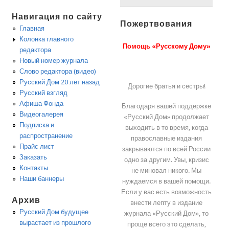
Навигация по сайту
Пожертвования
Главная
Колонка главного
Помощь «Русскому Дому»
редактора
Новый номер журнала
Слово редактора (видео)
Русский Дом 20 лет назад
Дорогие братья и сестры!
Русский взгляд
Афиша Фонда
Благодаря вашей поддержке
Видеогалерея
«Русский Дом» продолжает
Подписка и
выходить в то время, когда
распространение
православные издания
Прайс лист
закрываются по всей России
Заказать
одно за другим. Увы, кризис
Контакты
не миновал никого. Мы
Наши баннеры
нуждаемся в вашей помощи.
Если у вас есть возможность
Архив
внести лепту в издание
Русский Дом будущее
журнала «Русский Дом», то
вырастает из прошлого
проще всего это сделать,