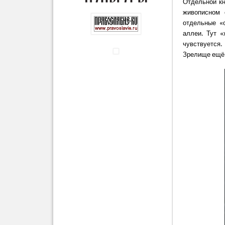
Отдельной кн
живописном 
отдельные «
аллеи. Тут «
чувствуется
Зрелище ещё т