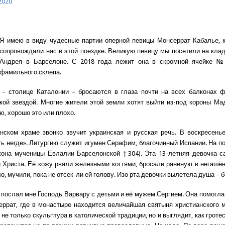
2020
Я имею в виду чудесные партии оперной певицы Монсеррат Кабалье, 
сопровождали нас в этой поездке. Великую певицу мы посетили на кла
Андрея в Барселоне. С 2018 года лежит она в скромной ячейке №
фамильного склепа.
 – столице Каталонии – бросаются в глаза почти на всех балконах ф
кой звездой. Многие жители этой земли хотят выйти из-под короны Ма
аю, хорошо это или плохо.
ском храме звонко звучит украинская и русская речь. В воскресенье
ть негде». Литургию служит игумен Серафим, благочинный Испании. На п
кона мученицы Евлалии Барселонской †304). Эта 13-летняя девочка 
 Христа. Её кожу рвали железными когтями, бросали раненую в негашён
, мучили, пока не отсек-ли ей голову. Изо рта девочки вылетела душа – 
 послал мне Господь Варвару с детьми и её мужем Сергием. Она помогла
еррат, где в монастыре находится величайшая святыня христианского 
не только скульптура в католической традиции, но и выглядит, как гротес