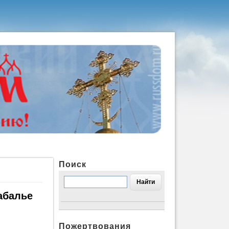
Поиск
абалье
Пожертвования