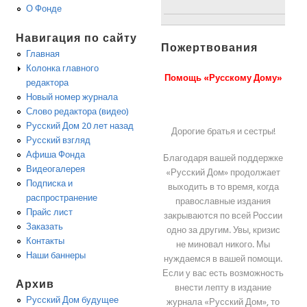
О Фонде
Навигация по сайту
Пожертвования
Главная
Колонка главного
Помощь «Русскому Дому»
редактора
Новый номер журнала
Слово редактора (видео)
Русский Дом 20 лет назад
Дорогие братья и сестры!
Русский взгляд
Афиша Фонда
Благодаря вашей поддержке
Видеогалерея
«Русский Дом» продолжает
Подписка и
выходить в то время, когда
распространение
православные издания
Прайс лист
закрываются по всей России
Заказать
одно за другим. Увы, кризис
Контакты
не миновал никого. Мы
Наши баннеры
нуждаемся в вашей помощи.
Если у вас есть возможность
Архив
внести лепту в издание
Русский Дом будущее
журнала «Русский Дом», то