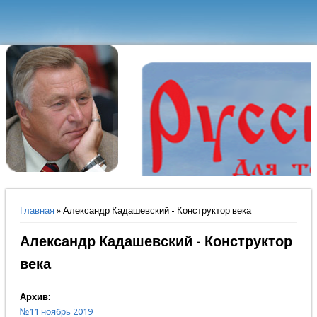
Вы здесь
Главная
» Александр Кадашевский - Конструктор века
Александр Кадашевский - Конструктор
века
Архив:
№11 ноябрь 2019