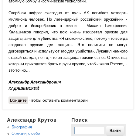
атомную бомбу и космические технологии.
Скорбная цифра: ежегодно от пуль АК погибает четверть
миллиона человек. Но легендарный российский оружейник –
добряк и безсребреник в жизни – Михаил Тимофеевич
Калашников говорил, что всю жизнь изобретал оружие для
защиты, а не для убийства: «Я спокойно сплю, потому что всегда
создавал оружие для защиты. Это политики не могут
договориться и используют его для убийства». Лукавил немного
старый солдат, но то, что он защищал жизни сынов Отечества,
которым приходится брать в руки оружие, чтобы жила Россия, –
это точно…
Александр Александрович
КАДАШЕВСКИЙ
Войдите
чтобы оставить комментарии
Александр Крутов
Поиск
Биография
О жизни, о себе