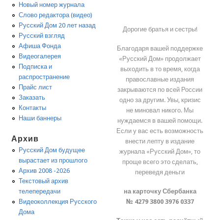
Новый номер журнала
Слово редактора (видео)
Русский Дом 20 лет назад
Дорогие братья и сестры!
Русский взгляд
Афиша Фонда
Благодаря вашей поддержке
Видеогалерея
«Русский Дом» продолжает
Подписка и
выходить в то время, когда
распространение
православные издания
Прайс лист
закрываются по всей России
Заказать
одно за другим. Увы, кризис
Контакты
не миновал никого. Мы
Наши баннеры
нуждаемся в вашей помощи.
Если у вас есть возможность
Архив
внести лепту в издание
Русский Дом будущее
журнала «Русский Дом», то
вырастает из прошлого
проще всего это сделать,
Архив 2008 -2026
переведя деньги
Текстовый архив
на карточку Сбербанка
телепередачи
№ 4279 3800 3976 0337
Видеоколлекция Русского
Дома