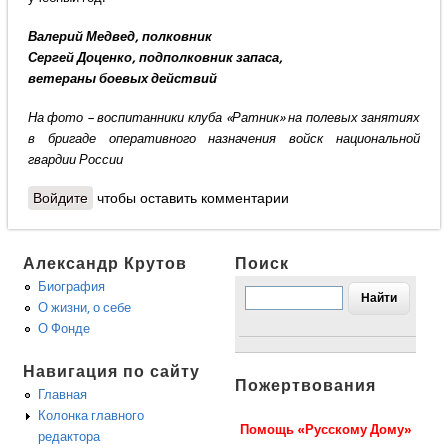
Валерий Медвед, полковник
Сергей Доценко, подполковник запаса,
ветераны боевых действий
На фото – воспитанники клуба «Ратник» на полевых занятиях
в бригаде оперативного назначения войск национальной
гвардии России
Войдите
чтобы оставить комментарии
Александр Крутов
Поиск
Биография
О жизни, о себе
О Фонде
Навигация по сайту
Пожертвования
Главная
Колонка главного
Помощь «Русскому Дому»
редактора