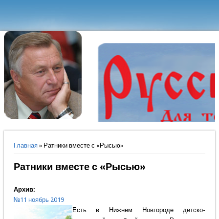
Вы здесь
Главная
» Ратники вместе с «Рысью»
Ратники вместе с «Рысью»
Архив:
№11 ноябрь 2019
Есть в Нижнем Новгороде детско-