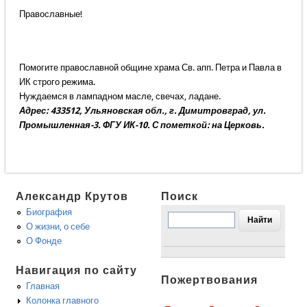
Православные!
Помогите православной общине храма Св. апп. Петра и Павла в
ИК строго режима.
Нуждаемся в лампадном масле, свечах, ладане.
Адрес: 433512, Ульяновская обл., г. Димитровград, ул.
Промышленная-3. ФГУ ИК-10. С пометкой: на Церковь.
Александр Крутов
Поиск
Биография
О жизни, о себе
О Фонде
Навигация по сайту
Пожертвования
Главная
Колонка главного