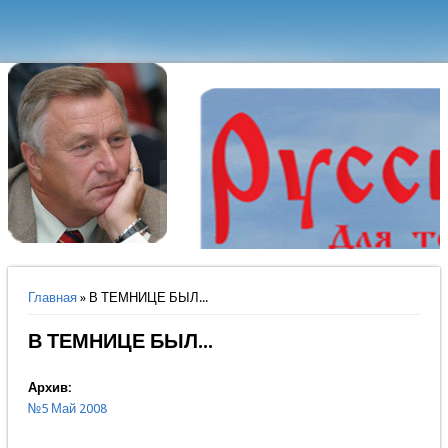
Вы здесь
Главная
» В ТЕМНИЦЕ БЫЛ...
В ТЕМНИЦЕ БЫЛ...
Архив:
№5 Май 2008