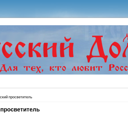
ь
ский просветитель
 просветитель