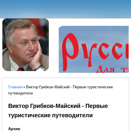
Вы здесь
Главная
» Виктор Грибков-Майский - Первые туристические
путеводители
Виктор Грибков-Майский - Первые
туристические путеводители
Архив: