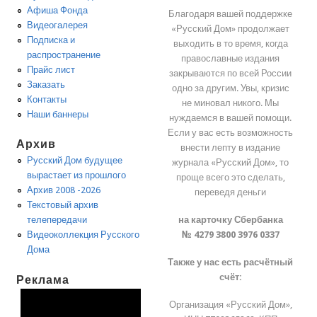
Афиша Фонда
Благодаря вашей поддержке
Видеогалерея
«Русский Дом» продолжает
Подписка и
выходить в то время, когда
распространение
православные издания
Прайс лист
закрываются по всей России
Заказать
одно за другим. Увы, кризис
Контакты
не миновал никого. Мы
Наши баннеры
нуждаемся в вашей помощи.
Если у вас есть возможность
Архив
внести лепту в издание
Русский Дом будущее
журнала «Русский Дом», то
вырастает из прошлого
проще всего это сделать,
Архив 2008 -2026
переведя деньги
Текстовый архив
на карточку Сбербанка
телепередачи
№ 4279 3800 3976 0337
Видеоколлекция Русского
Дома
Также у нас есть расчётный
счёт:
Реклама
Организация «Русский Дом»,