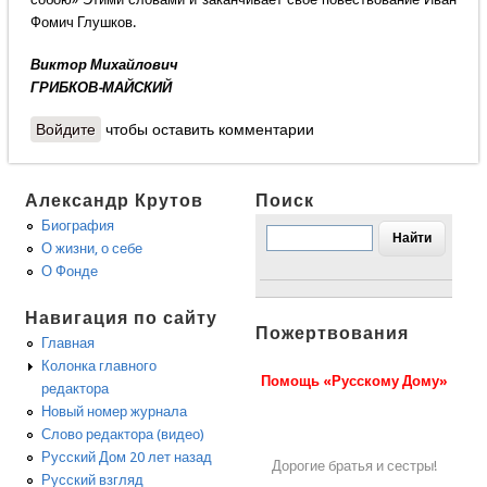
Фомич Глушков.
Виктор Михайлович
ГРИБКОВ-МАЙСКИЙ
Войдите
чтобы оставить комментарии
Александр Крутов
Поиск
Биография
О жизни, о себе
О Фонде
Навигация по сайту
Пожертвования
Главная
Колонка главного
Помощь «Русскому Дому»
редактора
Новый номер журнала
Слово редактора (видео)
Русский Дом 20 лет назад
Дорогие братья и сестры!
Русский взгляд