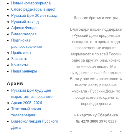
Новый номер журнала
Слово редактора (видео)
Русский Дом 20 лет назад
Дорогие братья и сестры!
Русский взгляд
Афиша Фонда
Благодаря вашей поддержке
Видеогалерея
«Русский Дом» продолжает
Подписка и
выходить в то время, когда
распространение
православные издания
Прайс лист
закрываются по всей России
Заказать
одно за другим. Увы, кризис
Контакты
не миновал никого. Мы
Наши баннеры
нуждаемся в вашей помощи.
Если у вас есть возможность
Архив
внести лепту в издание
Русский Дом будущее
журнала «Русский Дом», то
вырастает из прошлого
проще всего это сделать,
Архив 2008 -2026
переведя деньги
Текстовый архив
на карточку Сбербанка
телепередачи
№ 4279 3800 3976 0337
Видеоколлекция Русского
Дома