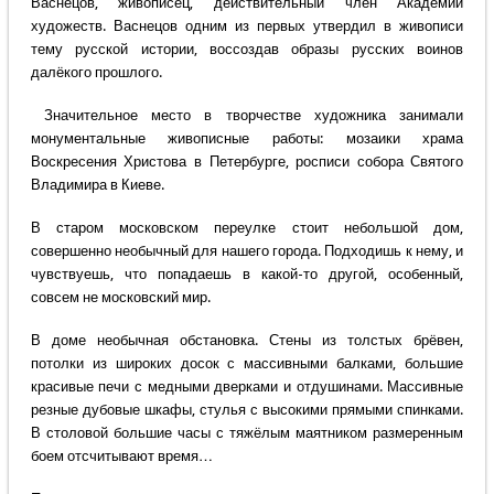
Васнецов, живописец, действительный член Академии
художеств. Васнецов одним из первых утвердил в живописи
тему русской истории, воссоздав образы русских воинов
далёкого прошлого.
Значительное место в творчестве художника занимали
монументальные живописные работы: мозаики храма
Воскресения Христова в Петербурге, росписи собора Святого
Владимира в Киеве.
В старом московском переулке стоит небольшой дом,
совершенно необычный для нашего города. Подходишь к нему, и
чувствуешь, что попадаешь в какой-то другой, особенный,
совсем не московский мир.
В доме необычная обстановка. Стены из толстых брёвен,
потолки из широких досок с массивными балками, большие
красивые печи с медными дверками и отдушинами. Массивные
резные дубовые шкафы, стулья с высокими прямыми спинками.
В столовой большие часы с тяжёлым маятником размеренным
боем отсчитывают время…