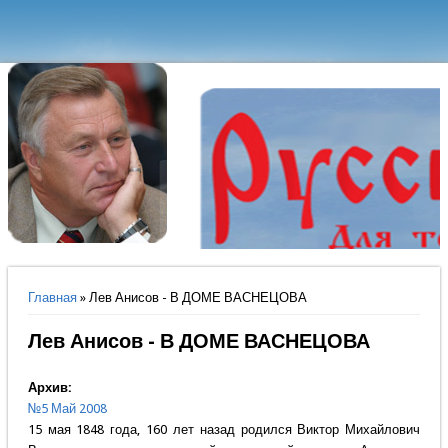
Вы здесь
Главная
» Лев Анисов - В ДОМЕ ВАСНЕЦОВА
Лев Анисов - В ДОМЕ ВАСНЕЦОВА
Архив:
№5 Май 2008
15 мая 1848 года, 160 лет назад родился Виктор Михайлович