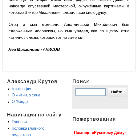
навсегда опустевшей мастерской, окружённые картинами, в
которые Виктор Михайлович вложил всю свою душу.
Отец и сын молчали. Аполлинарий Михайлович был
сдержанным человеком, но сын увидел, как по щекам отца
катились слезы, которых тот не замечал.
Лев Михайлович АНИСОВ
Александр Крутов
Поиск
Биография
О жизни, о себе
О Фонде
Навигация по сайту
Пожертвования
Главная
Колонка главного
Помощь «Русскому Дому»
редактора