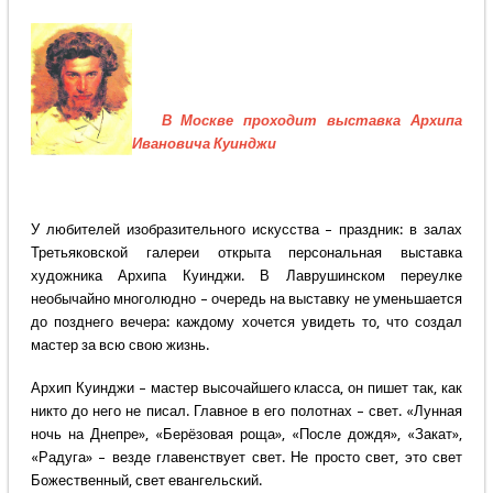
В Москве проходит выставка Архипа
Ивановича Куинджи
У любителей изобразительного искусства – праздник: в залах
Третьяковской галереи открыта персональная выставка
художника Архипа Куинджи. В Лаврушинском переулке
необычайно многолюдно – очередь на выставку не уменьшается
до позднего вечера: каждому хочется увидеть то, что создал
мастер за всю свою жизнь.
Архип Куинджи – мастер высочайшего класса, он пишет так, как
никто до него не писал. Главное в его полотнах – свет. «Лунная
ночь на Днепре», «Берёзовая роща», «После дождя», «Закат»,
«Радуга» – везде главенствует свет. Не просто свет, это свет
Божественный, свет евангельский.