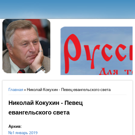
Вы здесь
Главная
» Николай Кокухин - Певец евангельского света
Николай Кокухин - Певец
евангельского света
Архив:
№1 январь 2019