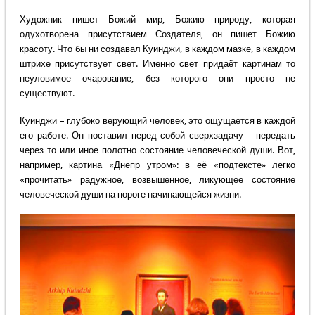
Художник пишет Божий мир, Божию природу, которая
одухотворена присутствием Создателя, он пишет Божию
красоту. Что бы ни создавал Куинджи, в каждом мазке, в каждом
штрихе присутствует свет. Именно свет придаёт картинам то
неуловимое очарование, без которого они просто не
существуют.
Куинджи – глубоко верующий человек, это ощущается в каждой
его работе. Он поставил перед собой сверхзадачу – передать
через то или иное полотно состояние человеческой души. Вот,
например, картина «Днепр утром»: в её «подтексте» легко
«прочитать» радужное, возвышенное, ликующее состояние
человеческой души на пороге начинающейся жизни.