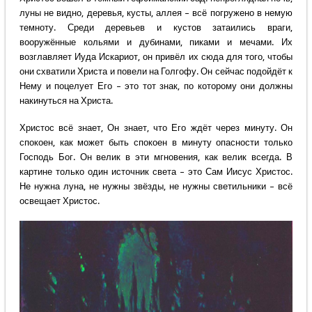
луны не видно, деревья, кусты, аллея – всё погружено в немую
темноту. Среди деревьев и кустов затаились враги,
вооружённые кольями и дубинами, пиками и мечами. Их
возглавляет Иуда Искариот, он привёл их сюда для того, чтобы
они схватили Христа и повели на Голгофу. Он сейчас подойдёт к
Нему и поцелует Его – это тот знак, по которому они должны
накинуться на Христа.
Христос всё знает, Он знает, что Его ждёт через минуту. Он
спокоен, как может быть спокоен в минуту опасности только
Господь Бог. Он велик в эти мгновения, как велик всегда. В
картине только один источник света – это Сам Иисус Христос.
Не нужна луна, не нужны звёзды, не нужны светильники – всё
освещает Христос.