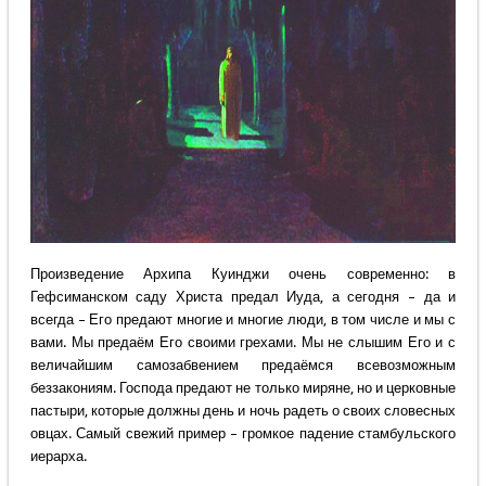
Произведение Архипа Куинджи очень современно: в
Гефсиманском саду Христа предал Иуда, а сегодня – да и
всегда – Его предают многие и многие люди, в том числе и мы с
вами. Мы предаём Его своими грехами. Мы не слышим Его и с
величайшим самозабвением предаёмся всевозможным
беззакониям. Господа предают не только миряне, но и церковные
пастыри, которые должны день и ночь радеть о своих словесных
овцах. Самый свежий пример – громкое падение стамбульского
иерарха.