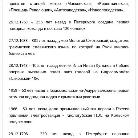
проектов станций метро «Маяковская», «Кропоткинская»,
«Площадь Революции», «Автозаводская», «Новослободская».
26.12.1763 – 255 лет назад в Петербурге создана первая
пожарная команда в составе 120 человек.
27.12.1633 – 385 лет назад умер Мелетий Смотрицкий, создатель
грамматики славянского языка, по которой на Руси учились
более ста лет.
28.12.1913 – 105 лет назад лётчик Илья Ильич Кульнев в Либаве
впервые выполнил полёт вниз головой на гидросамолёте
«Сикорский-10».
1958 – 60 лет назад в Комсомольске-на-Амуре заложена первая
атомная подводная лодка с крылатыми ракетами.
1968 – 50 лет назад дала промышленный ток первая в России
приливная электростанция – Кислогубская ПЭС на Кольском
полуострове.
29.12.1798 – 220 лет назад в Петербурге основана