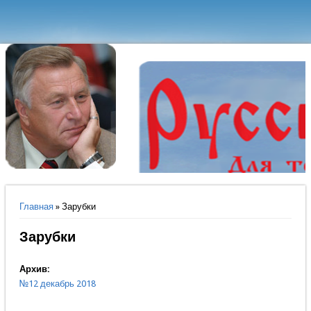
Вы здесь
Главная
» Зарубки
Зарубки
Архив:
№12 декабрь 2018