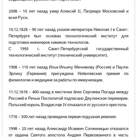
2008 – 10 лет назад умер Алексий II, Патриарх Московский и
всея Руси.
10.12.1828 – 90 лет назад указом императора Николая I в Санкт-
Петербурге был основан технологический институт для
подготовки инженеров химиков-технологов.
С 1993 г. Санкт-Петербургский государственный
технологический институт (технический университет).
1908 – 110 лет назад Илье Ильичу Мечникову (Россия) и Паулю
Эрлиху (Германия) присуждена Нобелевская премия по
физиологии и медицине за работы по иммунизации.
11.12.1618 – 400 назад в местечке близ Сергиева Посада между
Россией и Речью Посполитой подписано Деулинское перемирие.
Польский король Владислав IV отказался от русского престола.
1718 – 300 лет назад проведена первая подушная ревизия.
1998 – 20 лет назад Александр Исаевич Солженицын отказался
от ордена Святого апостола Андрея Первозванного в честь