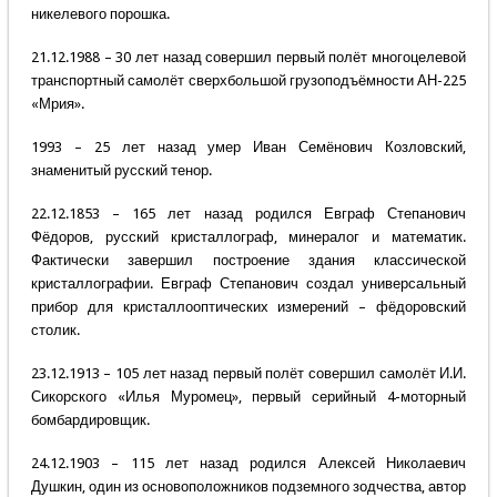
никелевого порошка.
21.12.1988 – 30 лет назад совершил первый полёт многоцелевой
транспортный самолёт сверхбольшой грузоподъёмности АН-225
«Мрия».
1993 – 25 лет назад умер Иван Семёнович Козловский,
знаменитый русский тенор.
22.12.1853 – 165 лет назад родился Евграф Степанович
Фёдоров, русский кристаллограф, минералог и математик.
Фактически завершил построение здания классической
кристаллографии. Евграф Степанович создал универсальный
прибор для кристаллооптических измерений – фёдоровский
столик.
23.12.1913 – 105 лет назад первый полёт совершил самолёт И.И.
Сикорского «Илья Муромец», первый серийный 4-моторный
бомбардировщик.
24.12.1903 – 115 лет назад родился Алексей Николаевич
Душкин, один из основоположников подземного зодчества, автор