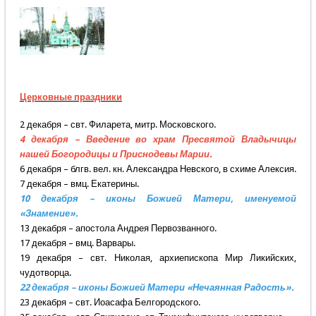
Церковные праздники
2 декабря – свт. Филарета, митр. Московского.
4 декабря – Введение во храм Пресвятой Владычицы
нашей Богородицы и Приснодевы Марии.
6 декабря – блгв. вел. кн. Александра Невского, в схиме Алексия.
7 декабря – вмц. Екатерины.
10 декабря – иконы Божией Матери, именуемой
«Знамение».
13 декабря – апостола Андрея Первозванного.
17 декабря – вмц. Варвары.
19 декабря – свт. Николая, архиепископа Мир Ликийских,
чудотворца.
22 декабря – иконы Божией Матери «Нечаянная Радость».
23 декабря – свт. Иоасафа Белгородского.