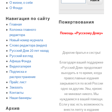
О жизни, о себе
О Фонде
Навигация по сайту
Пожертвования
Главная
Колонка главного
Помощь «Русскому Дому»
редактора
Новый номер журнала
Слово редактора (видео)
Русский Дом 20 лет назад
Дорогие братья и сестры!
Русский взгляд
Афиша Фонда
Благодаря вашей поддержке
Видеогалерея
«Русский Дом» продолжает
Подписка и
выходить в то время, когда
распространение
православные издания
Прайс лист
закрываются по всей России
Заказать
одно за другим. Увы, кризис
Контакты
не миновал никого. Мы
Наши баннеры
нуждаемся в вашей помощи.
Если у вас есть возможность
Архив
внести лепту в издание