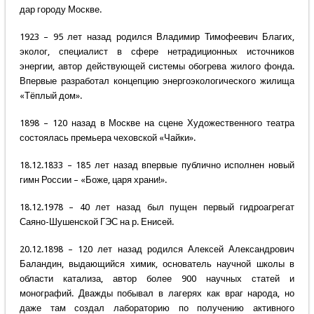
дар городу Москве.
1923 – 95 лет назад родился Владимир Тимофеевич Благих,
эколог, специалист в сфере нетрадиционных источников
энергии, автор действующей системы обогрева жилого фонда.
Впервые разработал концепцию энергоэкологического жилища
«Тёплый дом».
1898 – 120 назад в Москве на сцене Художественного театра
состоялась премьера чеховской «Чайки».
18.12.1833 – 185 лет назад впервые публично исполнен новый
гимн России – «Боже, царя храни!».
18.12.1978 – 40 лет назад был пущен первый гидроагрегат
Саяно-Шушенской ГЭС на р. Енисей.
20.12.1898 – 120 лет назад родился Алексей Александрович
Баландин, выдающийся химик, основатель научной школы в
области катализа, автор более 900 научных статей и
монографий. Дважды побывал в лагерях как враг народа, но
даже там создал лабораторию по получению активного