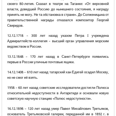
своего 80-летия. Сказал в театре на Таганке: «От верховной
власти, доведшей Россию до нынешнего состояния, я награду
принять не могу. Не та обстановка в стране». До Солженицына от
правительственной награды отказался композитор Георгий
Свиридов.
12.12.1718 – 300 лет назад указом Петра I учреждена
Адмиралтейств-коллегия – высший орган управления морским
ведомством в России.
13.12.1848 – 170 лет назад в Санкт-Петербурге появились
первые в России уличные почтовые ящики.
14.12.1408 – 610 лет назад татарский хан Едигей осадил Москву,
но не смог её взять.
1958 – 60 лет назад советские исследователи достигли Полюса
относительной недоступности в Антарктиде и основали новую
советскую научную станцию «Полюс недоступности».
16.12.1898 – 120 лет назад умер Павел Михайлович Третьяков,
основатель Третьяковской галереи, переданной им в 1892 г. в