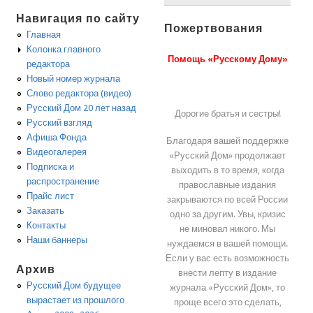
Навигация по сайту
Пожертвования
Главная
Колонка главного
Помощь «Русскому Дому»
редактора
Новый номер журнала
Слово редактора (видео)
Русский Дом 20 лет назад
Дорогие братья и сестры!
Русский взгляд
Афиша Фонда
Благодаря вашей поддержке
Видеогалерея
«Русский Дом» продолжает
Подписка и
выходить в то время, когда
распространение
православные издания
Прайс лист
закрываются по всей России
Заказать
одно за другим. Увы, кризис
Контакты
не миновал никого. Мы
Наши баннеры
нуждаемся в вашей помощи.
Если у вас есть возможность
Архив
внести лепту в издание
Русский Дом будущее
журнала «Русский Дом», то
вырастает из прошлого
проще всего это сделать,