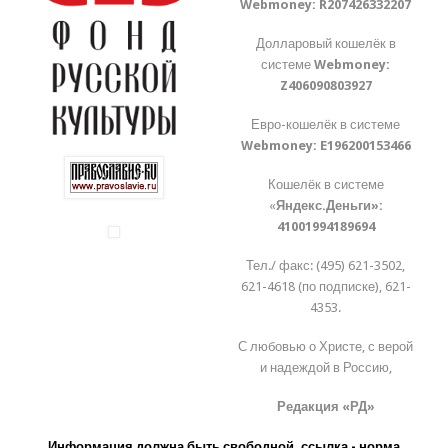
Webmoney:
R207426332207
Долларовый кошелёк в
системе
Webmoney:
Z406090803927
Евро-кошелёк в системе
Webmoney:
E196200153466
Кошелёк в системе
«
Яндекс.Деньги»:
41001994189694
Тел./ факс: (495) 621-3502,
621-4618 (по подписке), 621-
4353.
С любовью о Христе, с верой
и надеждой в Россию,
Редакция «РД»
Информация должна быть свободной, ссылка - норма