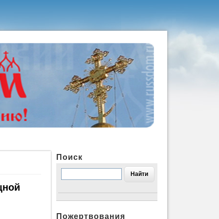
Поиск
щной
Пожертвования