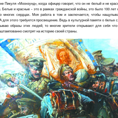
не Пикуля «Моонзунд», когда офицер говорит, что он не белый и не крас
. Белые и красные – это в рамках гражданской войны, это было 100 лет 
о многих сердцах. Моя работа в том и заключается, чтобы нащупыва
А для этого требуется просвещение. Ведь в культурной памяти о белых 
ываю образы этих людей, то многие зрители открывают для себя что-
заштампованно смотрят на историю своей страны.