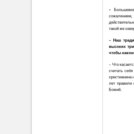
–
Большевиз
сожалением,
действительн
такой же озве
– Наш тради
высоких три
чтобы након
– Что касаетс
считать себя
христианина 
лет правили 
Божий.