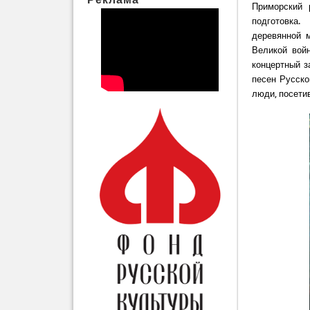
Приморский 
подготовка. 
деревянной 
Великой вой
концертный з
песен Русско
люди, посети