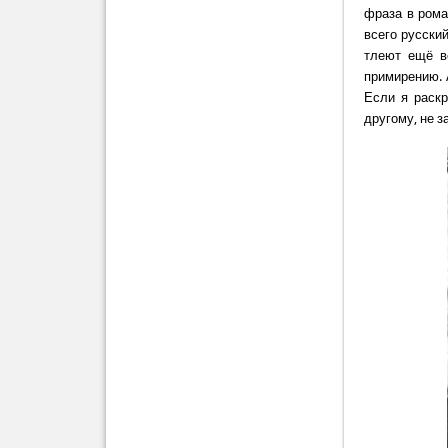
фраза в рома
всего русский
тлеют ещё в
примирению. 
Если я раскр
другому, не 