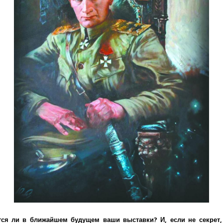
ся ли в ближайшем будущем ваши выставки? И, если не секрет