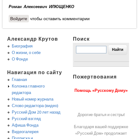
Роман Алексеевич ИЛЮЩЕНКО
Войдите
чтобы оставить комментарии
Александр Крутов
Поиск
Биография
О жизни, о себе
О Фонде
Навигация по сайту
Пожертвования
Главная
Колонка главного
Помощь «Русскому Дому»
редактора
Новый номер журнала
Слово редактора (видео)
Русский Дом 20 лет назад
Дорогие братья и сестры!
Русский взгляд
Афиша Фонда
Благодаря вашей поддержке
Видеогалерея
«Русский Дом» продолжает
Подписка и