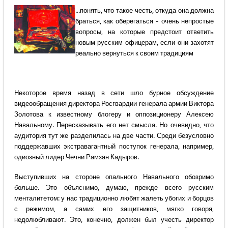
...понять, что такое честь, откуда она должна
браться, как оберегаться – очень непростые
вопросы, на которые предстоит ответить
новым русским офицерам, если они захотят
реально вернуться к своим традициям
Некоторое время назад в сети шло бурное обсуждение
видеообращения директора Росгвардии генерала армии Виктора
Золотова к известному блогеру и оппозиционеру Алексею
Навальному. Пересказывать его нет смысла. Но очевидно, что
аудитория тут же разделилась на две части. Среди безусловно
поддержавших экстравагантный поступок генерала, например,
одиозный лидер Чечни Рамзан Кадыров.
Выступивших на стороне опального Навального обозримо
больше. Это объяснимо, думаю, прежде всего русским
менталитетом: у нас традиционно любят жалеть убогих и борцов
с режимом, а самих его защитников, мягко говоря,
недолюбливают. Это, конечно, должен был учесть директор