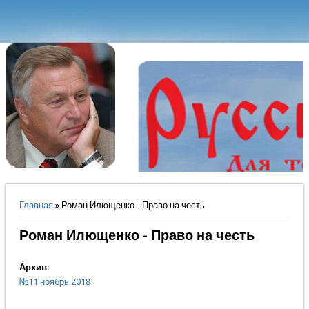
Вы здесь
Главная
» Роман Илющенко - Право на честь
Роман Илющенко - Право на честь
Архив:
№11 ноябрь 2018