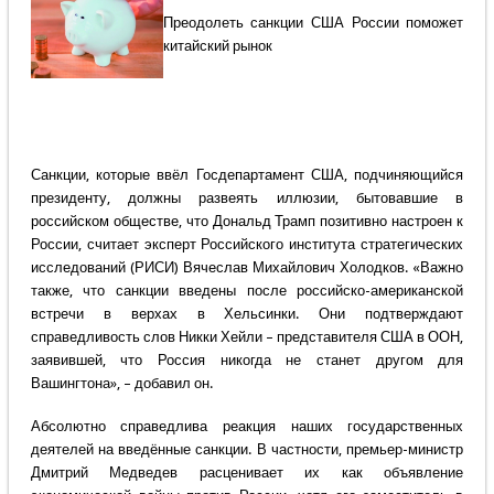
Преодолеть санкции США России поможет
китайский рынок
Санкции, которые ввёл Госдепартамент США, подчиняющийся
президенту, должны развеять иллюзии, бытовавшие в
российском обществе, что Дональд Трамп позитивно настроен к
России, считает эксперт Российского института стратегических
исследований (РИСИ) Вячеслав Михайлович Холодков. «Важно
также, что санкции введены после российско-американской
встречи в верхах в Хельсинки. Они подтверждают
справедливость слов Никки Хейли – представителя США в ООН,
заявившей, что Россия никогда не станет другом для
Вашингтона», – добавил он.
Абсолютно справедлива реакция наших государственных
деятелей на введённые санкции. В частности, премьер-министр
Дмитрий Медведев расценивает их как объявление