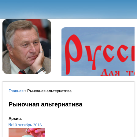
Вы здесь
Главная
» Рыночная альтернатива
Рыночная альтернатива
Архив:
№10 октябрь 2018