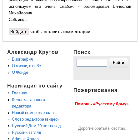
используем его очень слабо», – резюмировал Вячеслав
Михайлович.
Соб. инф.
Войдите
чтобы оставить комментарии
Александр Крутов
Поиск
Биография
О жизни, о себе
О Фонде
Навигация по сайту
Пожертвования
Главная
Колонка главного
Помощь «Русскому Дому»
редактора
Новый номер журнала
Слово редактора (видео)
Русский Дом 20 лет назад
Дорогие братья и сестры!
Русский взгляд
Афиша Фонда