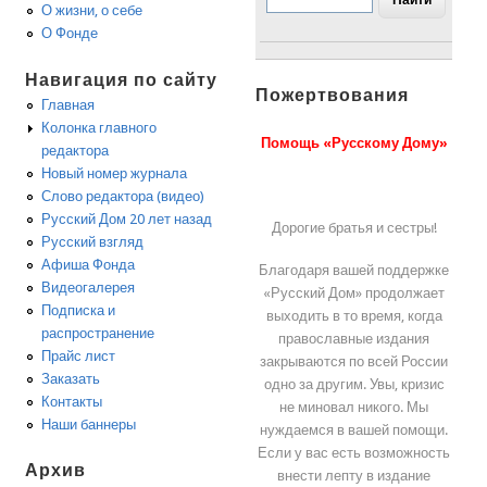
О жизни, о себе
О Фонде
Навигация по сайту
Пожертвования
Главная
Колонка главного
Помощь «Русскому Дому»
редактора
Новый номер журнала
Слово редактора (видео)
Русский Дом 20 лет назад
Дорогие братья и сестры!
Русский взгляд
Афиша Фонда
Благодаря вашей поддержке
Видеогалерея
«Русский Дом» продолжает
Подписка и
выходить в то время, когда
распространение
православные издания
Прайс лист
закрываются по всей России
Заказать
одно за другим. Увы, кризис
Контакты
не миновал никого. Мы
Наши баннеры
нуждаемся в вашей помощи.
Если у вас есть возможность
Архив
внести лепту в издание