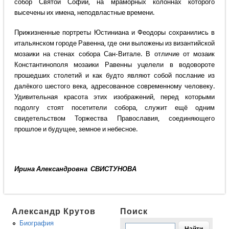
собор Святой Софии, на мраморных колоннах которого
высечены их имена, неподвластные времени.
Прижизненные портреты Юстиниана и Феодоры сохранились в
итальянском городе Равенна, где они выложены из византийской
мозаики на стенах собора Сан-Витале. В отличие от мозаик
Константинополя мозаики Равенны уцелели в водовороте
прошедших столетий и как будто являют собой послание из
далёкого шестого века, адресованное современному человеку.
Удивительная красота этих изображений, перед которыми
подолгу стоят посетители собора, служит ещё одним
свидетельством Торжества Православия, соединяющего
прошлое и будущее, земное и небесное.
Ирина Александровна СВИСТУНОВА
Александр Крутов
Поиск
Биография