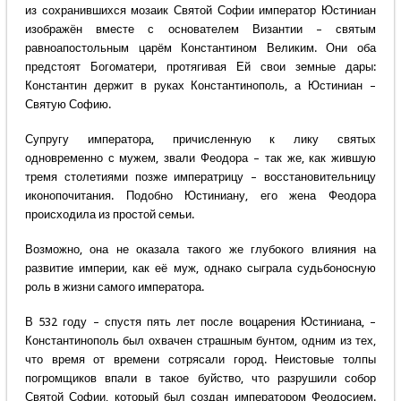
из сохранившихся мозаик Святой Софии император Юстиниан
изображён вместе с основателем Византии – святым
равноапостольным царём Константином Великим. Они оба
предстоят Богоматери, протягивая Ей свои земные дары:
Константин держит в руках Константинополь, а Юстиниан –
Святую Софию.
Супругу императора, причисленную к лику святых
одновременно с мужем, звали Феодора – так же, как жившую
тремя столетиями позже императрицу – восстановительницу
иконопочитания. Подобно Юстиниану, его жена Феодора
происходила из простой семьи.
Возможно, она не оказала такого же глубокого влияния на
развитие империи, как её муж, однако сыграла судьбоносную
роль в жизни самого императора.
В 532 году – спустя пять лет после воцарения Юстиниана, –
Константинополь был охвачен страшным бунтом, одним из тех,
что время от времени сотрясали город. Неистовые толпы
погромщиков впали в такое буйство, что разрушили собор
Святой Софии, который был создан императором Феодосием.