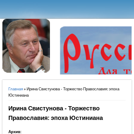
Вы здесь
Главная
» Ирина Свистунова - Торжество Православия: эпоха
Юстиниана
Ирина Свистунова - Торжество
Православия: эпоха Юстиниана
Архив: