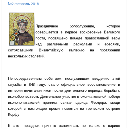
№2 февраль 2018
Праздничное богослужение, которое
совершается в первое воскресенье Великого
поста, посвящено победе православной веры
над различными расколами и ересями,
сотрясавшими Византийскую империю на протяжении
нескольких столетий.
Непосредственным событием, послужившим введению этой
службы в 843 году, стало официальное восстановление в
империи почитания икон после длительного периода борьбы с
иконоборчеством. Деятельное участие в окончательной победе
иконопочитателей приняла святая царица Феодора, мощи
которой в настоящее время покоятся на греческом острове
Корфу.
В этот праздник принято вспоминать не только о царице