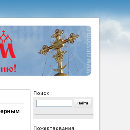
Поиск
верным
Пожертвования