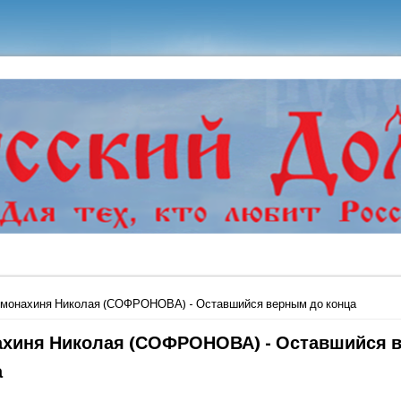
ь
имонахиня Николая (СОФРОНОВА) - Оставшийся верным до конца
хиня Николая (СОФРОНОВА) - Оставшийся 
а