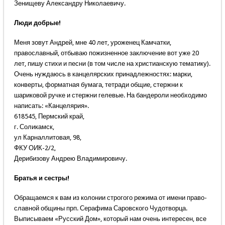
Зенищеву Александру Николаевичу.
Люди добрые!
Меня зовут Андрей, мне 40 лет, уроженец Камчатки,
православный, отбываю пожизненное заключение вот уже 20
лет, пишу стихи и песни (в том числе на христианскую тематику).
Очень нуждаюсь в канцелярских принадлежностях: марки,
конверты, форматная бумага, тетради общие, стержни к
шариковой ручке и стержни гелевые. На бандероли необходимо
написать: «Канцелярия».
618545, Пермский край,
г. Соликамск,
ул Карналлитовая, 98,
ФКУ ОИК-2/2,
Дерибизову Андрею Владимировичу.
Братья и сестры!
Обращаемся к вам из колонии строгого режима от имени право-
славной общины прп. Серафима Саровского Чудотворца.
Выписываем «Русский Дом», который нам очень интересен, все