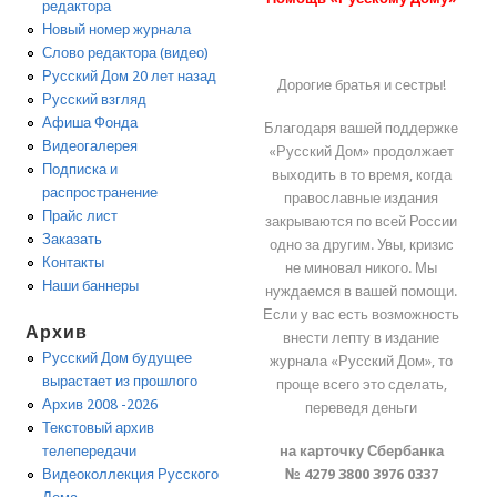
редактора
Новый номер журнала
Слово редактора (видео)
Русский Дом 20 лет назад
Дорогие братья и сестры!
Русский взгляд
Афиша Фонда
Благодаря вашей поддержке
Видеогалерея
«Русский Дом» продолжает
Подписка и
выходить в то время, когда
распространение
православные издания
Прайс лист
закрываются по всей России
Заказать
одно за другим. Увы, кризис
Контакты
не миновал никого. Мы
Наши баннеры
нуждаемся в вашей помощи.
Если у вас есть возможность
Архив
внести лепту в издание
Русский Дом будущее
журнала «Русский Дом», то
вырастает из прошлого
проще всего это сделать,
Архив 2008 -2026
переведя деньги
Текстовый архив
на карточку Сбербанка
телепередачи
№ 4279 3800 3976 0337
Видеоколлекция Русского