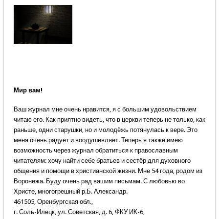
Мир вам!
Ваш журнал мне очень нравится, я с большим удовольствием
читаю его. Как приятно видеть, что в церкви теперь не только, как
раньше, одни старушки, но и молодёжь потянулась к вере. Это
меня очень радует и воодушевляет. Теперь я также имею
возможность через журнал обратиться к православным
читателям: хочу найти себе братьев и сестёр для духовного
общения и помощи в христианской жизни. Мне 54 года, родом из
Воронежа. Буду очень рад вашим письмам. С любовью во
Христе, многогрешный р.Б. Александр.
461505, Оренбургская обл.,
г. Соль-Илецк, ул. Советская, д. 6, ФКУ ИК-6,