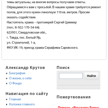
темы актуальны, на многие вопросы получаем ответы.
Обращаемся к вам с просьбой. В нашем храме требуется ремонт
полов, для этого нужен линолеум 110 кв. метров. Просим
оказать содействие.
Настоятель храма – протоиерей Сергий Циммер
(тел.: 8-922-170-54-64).
623951, Свердловская обл.,
г. Тавда, пос. Белый Яр,
ул. Строителей, 1-а,
ФКУ ИК-19, приход храма Серафима Саровского.
Александр Крутов
Поиск
Биография
О жизни, о себе
О Фонде
Навигация по сайту
Пожертвования
Главная
Колонка главного
Помощь «Русскому Дому»