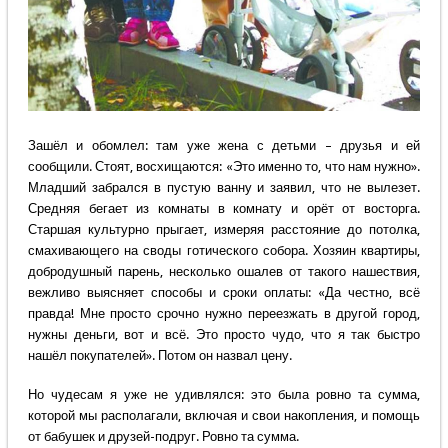
Зашёл и обомлел: там уже жена с детьми – друзья и ей
сообщили. Стоят, восхищаются: «Это именно то, что нам нужно».
Младший забрался в пустую ванну и заявил, что не вылезет.
Средняя бегает из комнаты в комнату и орёт от восторга.
Старшая культурно прыгает, измеряя расстояние до потолка,
смахивающего на своды готического собора. Хозяин квартиры,
добродушный парень, несколько ошалев от такого нашествия,
вежливо выясняет способы и сроки оплаты: «Да честно, всё
правда! Мне просто срочно нужно переезжать в другой город,
нужны деньги, вот и всё. Это просто чудо, что я так быстро
нашёл покупателей». Потом он назвал цену.
Но чудесам я уже не удивлялся: это была ровно та сумма,
которой мы располагали, включая и свои накопления, и помощь
от бабушек и друзей-подруг. Ровно та сумма.