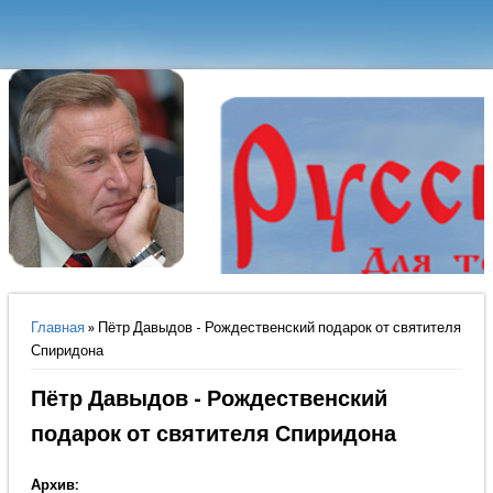
Вы здесь
Главная
» Пётр Давыдов - Рождественский подарок от святителя
Спиридона
Пётр Давыдов - Рождественский
подарок от святителя Спиридона
Архив: