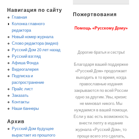
Навигация по сайту
Пожертвования
Главная
Колонка главного
Помощь «Русскому Дому»
редактора
Новый номер журнала
Слово редактора (видео)
Русский Дом 20 лет назад
Дорогие братья и сестры!
Русский взгляд
Афиша Фонда
Благодаря вашей поддержке
Видеогалерея
«Русский Дом» продолжает
Подписка и
выходить в то время, когда
распространение
православные издания
Прайс лист
закрываются по всей России
Заказать
одно за другим. Увы, кризис
Контакты
не миновал никого. Мы
Наши баннеры
нуждаемся в вашей помощи.
Если у вас есть возможность
Архив
внести лепту в издание
Русский Дом будущее
журнала «Русский Дом», то
вырастает из прошлого
проще всего это сделать,