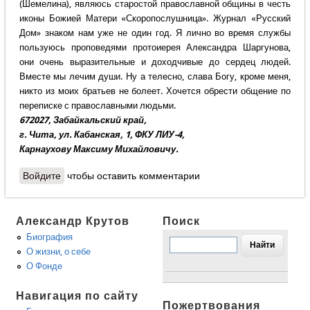
(Шемелина), являюсь старостой православной общины в честь
иконы Божией Матери «Скоропослушница». Журнал «Русский
Дом» знаком нам уже не один год. Я лично во время службы
пользуюсь проповедями протоиерея Александра Шаргунова,
они очень выразительные и доходчивые до сердец людей.
Вместе мы лечим души. Ну а телесно, слава Богу, кроме меня,
никто из моих братьев не болеет. Хочется обрести общение по
переписке с православными людьми.
672027, Забайкальский край,
г. Чита, ул. Кабанская, 1, ФКУ ЛИУ-4,
Карнаухову Максиму Михайловичу.
Войдите
чтобы оставить комментарии
Александр Крутов
Поиск
Биография
О жизни, о себе
О Фонде
Навигация по сайту
Пожертвования