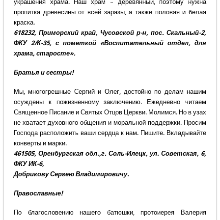
украшения храма. Наш храм – деревянный, поэтому нужна
пропитка древесины от всей заразы, а также половая и белая
краска.
618232, Приморский край, Чусовской р-н, пос. Скальный-2,
ФКУ 2/К-35, с пометкой «Воспитательный отдел, для
храма, старосте».
Братья и сестры!
Мы, многогрешные Сергий и Олег, достойно по делам нашим
осуждены к пожизненному заключению. Ежедневно читаем
Священное Писание и Святых Отцов Церкви. Молимся. Но в узах
не хватает духовного общения и моральной поддержки. Просим
Господа расположить ваши сердца к нам. Пишите. Вкладывайте
конверты и марки.
461505, Оренбургская обл.,г. Соль-Илецк, ул. Советская, 6,
ФКУ ИК-6,
Добрикову Сергею Владимировичу.
Православные!
По благословению нашего батюшки, протоиерея Валерия