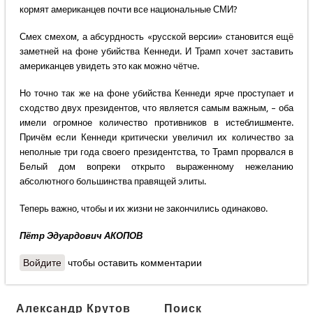
кормят американцев почти все национальные СМИ?
Смех смехом, а абсурдность «русской версии» становится ещё
заметней на фоне убийства Кеннеди. И Трамп хочет заставить
американцев увидеть это как можно чётче.
Но точно так же на фоне убийства Кеннеди ярче проступает и
сходство двух президентов, что является самым важным, – оба
имели огромное количество противников в истеблишменте.
Причём если Кеннеди критически увеличил их количество за
неполные три года своего президентства, то Трамп прорвался в
Белый дом вопреки открыто выраженному нежеланию
абсолютного большинства правящей элиты.
Теперь важно, чтобы и их жизни не закончились одинаково.
Пётр Эдуардович АКОПОВ
Войдите
чтобы оставить комментарии
Александр Крутов
Поиск