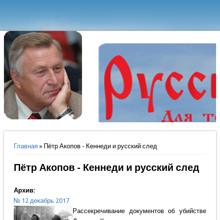
Вы здесь
Главная
» Пётр Акопов - Кеннеди и русский след
Пётр Акопов - Кеннеди и русский след
Архив:
№ 12 декабрь 2017
Рассекречивание документов об убийстве