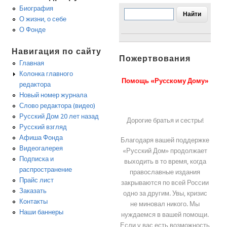
Биография
О жизни, о себе
О Фонде
Навигация по сайту
Пожертвования
Главная
Колонка главного
Помощь «Русскому Дому»
редактора
Новый номер журнала
Слово редактора (видео)
Русский Дом 20 лет назад
Дорогие братья и сестры!
Русский взгляд
Афиша Фонда
Благодаря вашей поддержке
Видеогалерея
«Русский Дом» продолжает
Подписка и
выходить в то время, когда
распространение
православные издания
Прайс лист
закрываются по всей России
Заказать
одно за другим. Увы, кризис
Контакты
не миновал никого. Мы
Наши баннеры
нуждаемся в вашей помощи.
Если у вас есть возможность