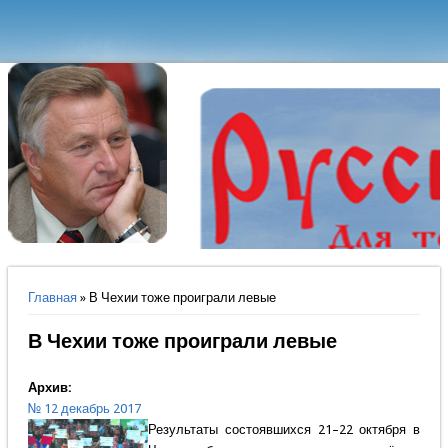
Вы здесь
Главная
» В Чехии тоже проиграли левые
В Чехии тоже проиграли левые
Архив:
№ 12 декабрь 2017
Результаты состоявшихся 21–22 октября в