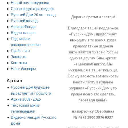
Новый номер журнала
Слово редактора (видео)
Русский Дом 20 лет назад
Дорогие братья и сестры!
Русский взгляд
Афиша Фонда
Благодаря вашей поддержке
Видеогалерея
«Русский Дом» продолжает
Подписка и
выходить в то время, когда
распространение
православные издания
Прайс лист
закрываются по всей России
Заказать
одно за другим. Увы, кризис
Контакты
не миновал никого. Мы
Наши баннеры
нуждаемся в вашей помощи.
Если у вас есть возможность
Архив
внести лепту в издание
Русский Дом будущее
журнала «Русский Дом», то
вырастает из прошлого
проще всего это сделать,
Архив 2008 -2026
переведя деньги
Текстовый архив
на карточку Сбербанка
телепередачи
№ 4279 3800 3976 0337
Видеоколлекция Русского
Дома