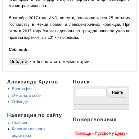
министра финансов.
В октябре 2017 года ANO, по сути, положила конец 25-летнему
господству в Чехии право- и левоцентричных коалиций. При
этом в 2013 году Акция недовольных граждан нанесла удар по
правым партиям, а в 2017 – по левым.
Соб. инф.
Войдите
чтобы оставить комментарии
Александр Крутов
Поиск
Биография
О жизни, о себе
О Фонде
Навигация по сайту
Пожертвования
Главная
Колонка главного
Помощь «Русскому Дому»
редактора