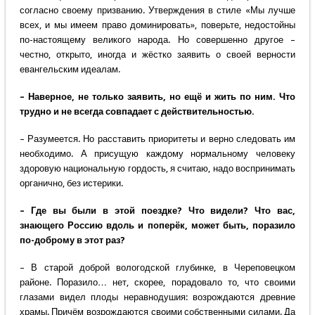
согласно своему призванию. Утверждения в стиле «Мы лучше
всех, и мы имеем право доминировать», поверьте, недостойны
по-настоящему великого народа. Но совершенно другое –
честно, открыто, иногда и жёстко заявить о своей верности
евангельским идеалам.
– Наверное, не только заявить, но ещё и жить по ним. Что
трудно и не всегда совпадает с действительностью.
– Разумеется. Но расставить приоритеты и верно следовать им
необходимо. А присущую каждому нормальному человеку
здоровую национальную гордость, я считаю, надо воспринимать
органично, без истерики.
– Где вы были в этой поездке? Что видели? Что вас,
знающего Россию вдоль и поперёк, может быть, поразило
по-доброму в этот раз?
– В старой доброй вологодской глубинке, в Череповецком
районе. Поразило… нет, скорее, порадовало то, что своими
глазами видел плоды неравнодушия: возрождаются древние
храмы. Причём возрождаются своими собственными силами. Да