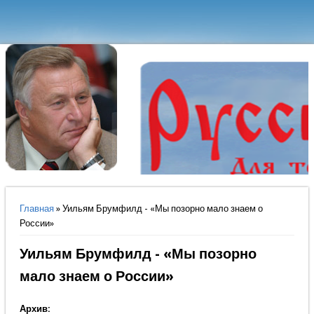
Вы здесь
Главная
» Уильям Брумфилд - «Мы позорно мало знаем о
России»
Уильям Брумфилд - «Мы позорно
мало знаем о России»
Архив: