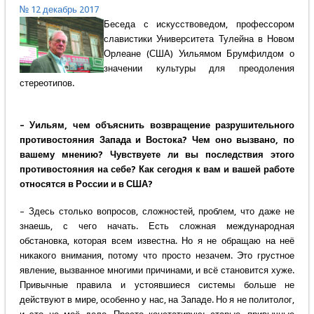
№ 12 декабрь 2017
Беседа с искусствоведом, профессором
славистики Университета Тулейна в Новом
Орлеане (США) Уильямом Брумфилдом о
значении культуры для преодоления
стереотипов.
– Уильям, чем объяснить возвращение разрушительного
противостояния Запада и Востока? Чем оно вызвано, по
вашему мнению? Чувствуете ли вы последствия этого
противостояния на себе? Как сегодня к вам и вашей работе
относятся в России и в США?
– Здесь столько вопросов, сложностей, проблем, что даже не
знаешь, с чего начать. Есть сложная международная
обстановка, которая всем известна. Но я не обращаю на неё
никакого внимания, потому что просто незачем. Это грустное
явление, вызванное многими причинами, и всё становится хуже.
Привычные правила и устоявшиеся системы больше не
действуют в мире, особенно у нас, на Западе. Но я не политолог,