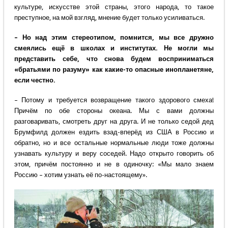
культуре, искусстве этой страны, этого народа, то такое
преступное, на мой взгляд, мнение будет только усиливаться.
– Но над этим стереотипом, помнится, мы все дружно
смеялись ещё в школах и институтах. Не могли мы
представить себе, что снова будем восприниматься
«братьями по разуму» как какие-то опасные инопланетяне,
если честно.
– Потому и требуется возвращение такого здорового смеха!
Причём по обе стороны океана. Мы с вами должны
разговаривать, смотреть друг на друга. И не только седой дед
Брумфилд должен ездить взад-вперёд из США в Россию и
обратно, но и все остальные нормальные люди тоже должны
узнавать культуру и веру соседей. Надо открыто говорить об
этом, причём постоянно и не в одиночку: «Мы мало знаем
Россию – хотим узнать её по-настоящему».