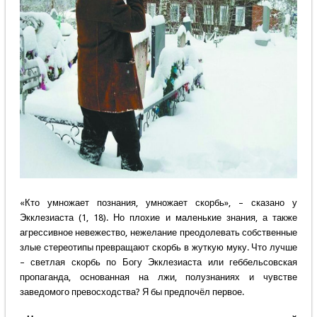
«Кто умножает познания, умножает скорбь», – сказано у
Экклезиаста (1, 18). Но плохие и маленькие знания, а также
агрессивное невежество, нежелание преодолевать собственные
злые стереотипы превращают скорбь в жуткую муку. Что лучше
– светлая скорбь по Богу Экклезиаста или геббельсовская
пропаганда, основанная на лжи, полузнаниях и чувстве
заведомого превосходства? Я бы предпочёл первое.