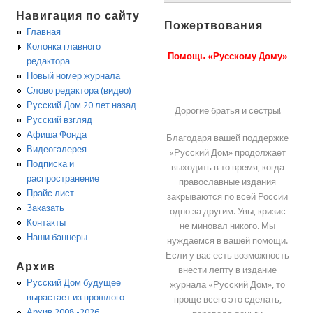
Навигация по сайту
Пожертвования
Главная
Колонка главного
Помощь «Русскому Дому»
редактора
Новый номер журнала
Слово редактора (видео)
Русский Дом 20 лет назад
Дорогие братья и сестры!
Русский взгляд
Афиша Фонда
Благодаря вашей поддержке
Видеогалерея
«Русский Дом» продолжает
Подписка и
выходить в то время, когда
распространение
православные издания
Прайс лист
закрываются по всей России
Заказать
одно за другим. Увы, кризис
Контакты
не миновал никого. Мы
Наши баннеры
нуждаемся в вашей помощи.
Если у вас есть возможность
Архив
внести лепту в издание
Русский Дом будущее
журнала «Русский Дом», то
вырастает из прошлого
проще всего это сделать,
Архив 2008 -2026