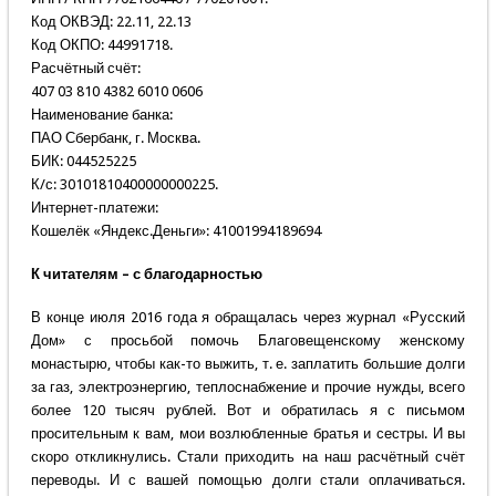
Код ОКВЭД: 22.11, 22.13
Код ОКПО: 44991718.
Расчётный счёт:
407 03 810 4382 6010 0606
Наименование банка:
ПАО Сбербанк, г. Москва.
БИК: 044525225
К/с: 30101810400000000225.
Интернет-платежи:
Кошелёк «Яндекс.Деньги»: 41001994189694
К читателям – с благодарностью
В конце июля 2016 года я обращалась через журнал «Русский
Дом» с просьбой помочь Благовещенскому женскому
монастырю, чтобы как-то выжить, т. е. заплатить большие долги
за газ, электроэнергию, теплоснабжение и прочие нужды, всего
более 120 тысяч рублей. Вот и обратилась я с письмом
просительным к вам, мои возлюбленные братья и сестры. И вы
скоро откликнулись. Стали приходить на наш расчётный счёт
переводы. И с вашей помощью долги стали оплачиваться.