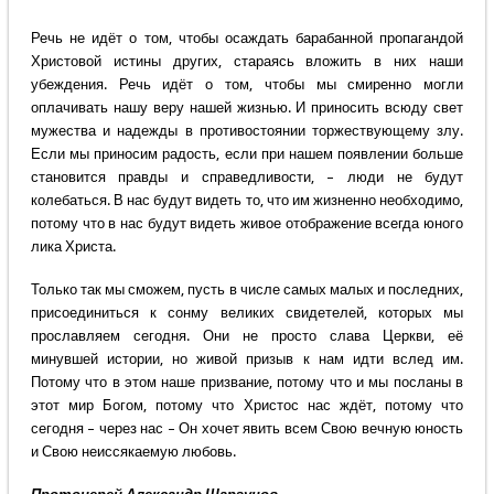
Речь не идёт о том, чтобы осаждать барабанной пропагандой
Христовой истины других, стараясь вложить в них наши
убеждения. Речь идёт о том, чтобы мы смиренно могли
оплачивать нашу веру нашей жизнью. И приносить всюду свет
мужества и надежды в противостоянии торжествующему злу.
Если мы приносим радость, если при нашем появлении больше
становится правды и справедливости, – люди не будут
колебаться. В нас будут видеть то, что им жизненно необходимо,
потому что в нас будут видеть живое отображение всегда юного
лика Христа.
Только так мы сможем, пусть в числе самых малых и последних,
присоединиться к сонму великих свидетелей, которых мы
прославляем сегодня. Они не просто слава Церкви, её
минувшей истории, но живой призыв к нам идти вслед им.
Потому что в этом наше призвание, потому что и мы посланы в
этот мир Богом, потому что Христос нас ждёт, потому что
сегодня – через нас – Он хочет явить всем Свою вечную юность
и Свою неиссякаемую любовь.