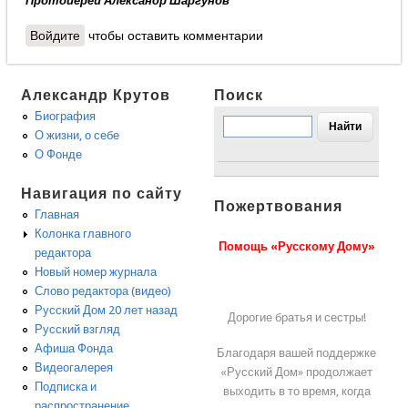
Протоиерей Александр Шаргунов
Войдите
чтобы оставить комментарии
Александр Крутов
Поиск
Биография
О жизни, о себе
О Фонде
Навигация по сайту
Пожертвования
Главная
Колонка главного
Помощь «Русскому Дому»
редактора
Новый номер журнала
Слово редактора (видео)
Русский Дом 20 лет назад
Дорогие братья и сестры!
Русский взгляд
Афиша Фонда
Благодаря вашей поддержке
Видеогалерея
«Русский Дом» продолжает
Подписка и
выходить в то время, когда
распространение