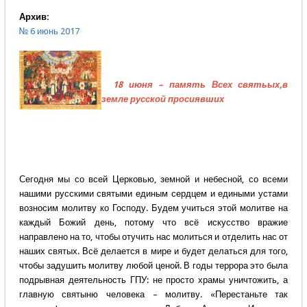
Архив:
№ 6 июнь 2017
18 июня – память Всех святьых,в
земле русской просиявших
Сегодня мы со всей Церковью, земной и небесной, со всеми
нашими русскими святыми единым сердцем и едиными устами
возносим молитву ко Господу. Будем учиться этой молитве на
каждый Божий день, потому что всё искусство вражие
направлено на то, чтобы отучить нас молиться и отделить нас от
наших святых. Всё делается в мире и будет делаться для того,
чтобы задушить молитву любой ценой. В годы террора это была
подрывная деятельность ГПУ: не просто храмы уничтожить, а
главную святыню человека – молитву. «Перестаньте так