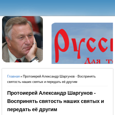
Вы здесь
Главная
» Протоиерей Александр Шаргунов - Воспринять
святость наших святых и передать её другим
Протоиерей Александр Шаргунов -
Воспринять святость наших святых и
передать её другим