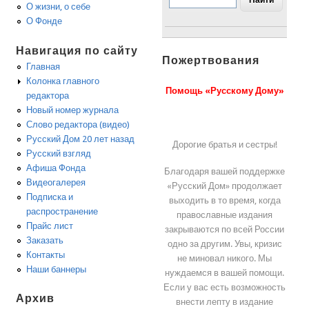
О жизни, о себе
О Фонде
Навигация по сайту
Пожертвования
Главная
Колонка главного
Помощь «Русскому Дому»
редактора
Новый номер журнала
Слово редактора (видео)
Русский Дом 20 лет назад
Дорогие братья и сестры!
Русский взгляд
Афиша Фонда
Благодаря вашей поддержке
Видеогалерея
«Русский Дом» продолжает
Подписка и
выходить в то время, когда
распространение
православные издания
Прайс лист
закрываются по всей России
Заказать
одно за другим. Увы, кризис
Контакты
не миновал никого. Мы
Наши баннеры
нуждаемся в вашей помощи.
Если у вас есть возможность
Архив
внести лепту в издание