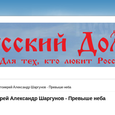
ь
тоиерей Александр Шаргунов - Превыше неба
рей Александр Шаргунов - Превыше неба