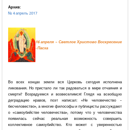
Архив:
№ 4 апрель 2017
16 апреля – Светлое Христово Воскресение
- Пасха
Во всех концах земли вся Церковь сегодня исполнена
ликования. Но пристало ли так радоваться в мире отчаяния и
смерти? Возрадуемся и возвеселимся! Глядя на всеобщую
деградацию нравов, поэт написал: «Не человечество –
бесчеловество», а многие философы и публицисты рассуждают
о «самоубийстве человечества», потому что у человечества
появилась сейчас реальная возможность совершить
коллективное самоубийство. Кто может с уверенностью