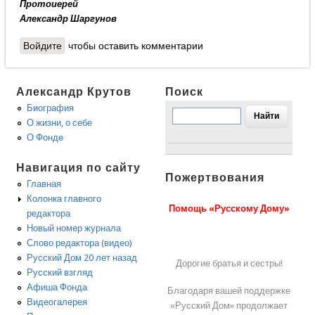
Протоиерей
Александр Шаргунов
Войдите
чтобы оставить комментарии
Александр Крутов
Поиск
Биография
О жизни, о себе
О Фонде
Навигация по сайту
Пожертвования
Главная
Колонка главного
Помощь «Русскому Дому»
редактора
Новый номер журнала
Слово редактора (видео)
Русский Дом 20 лет назад
Дорогие братья и сестры!
Русский взгляд
Афиша Фонда
Благодаря вашей поддержке
Видеогалерея
«Русский Дом» продолжает