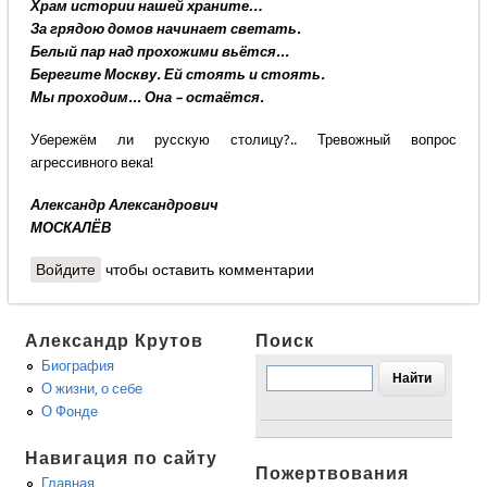
Храм истории нашей храните…
За грядою домов начинает светать.
Белый пар над прохожими вьётся...
Берегите Москву. Ей стоять и стоять.
Мы проходим... Она – остаётся.
Убережём ли русскую столицу?.. Тревожный вопрос
агрессивного века!
Александр Александрович
МОСКАЛЁВ
Войдите
чтобы оставить комментарии
Александр Крутов
Поиск
Биография
О жизни, о себе
О Фонде
Навигация по сайту
Пожертвования
Главная