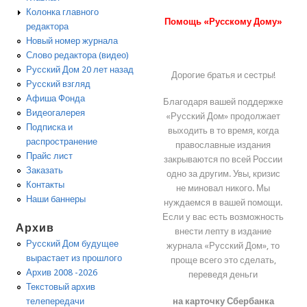
Колонка главного
Помощь «Русскому Дому»
редактора
Новый номер журнала
Слово редактора (видео)
Русский Дом 20 лет назад
Дорогие братья и сестры!
Русский взгляд
Афиша Фонда
Благодаря вашей поддержке
Видеогалерея
«Русский Дом» продолжает
Подписка и
выходить в то время, когда
распространение
православные издания
Прайс лист
закрываются по всей России
Заказать
одно за другим. Увы, кризис
Контакты
не миновал никого. Мы
Наши баннеры
нуждаемся в вашей помощи.
Если у вас есть возможность
Архив
внести лепту в издание
Русский Дом будущее
журнала «Русский Дом», то
вырастает из прошлого
проще всего это сделать,
Архив 2008 -2026
переведя деньги
Текстовый архив
на карточку Сбербанка
телепередачи