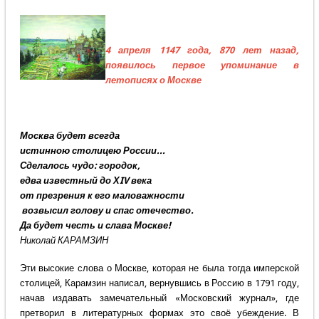
4 апреля 1147 года, 870 лет назад,
появилось первое упоминание в
летописях о Москве
Москва будет всегда
истинною столицею России...
Сделалось чудо: городок,
едва известный до ХIV века
от презрения к его маловажности
возвысил голову и спас отечество.
Да будет честь и слава Москве!
Николай КАРАМЗИН
Эти высокие слова о Москве, которая не была тогда имперской
столицей, Карамзин написал, вернувшись в Россию в 1791 году,
начав издавать замечательный «Московский журнал», где
претворил в литературных формах это своё убеждение. В