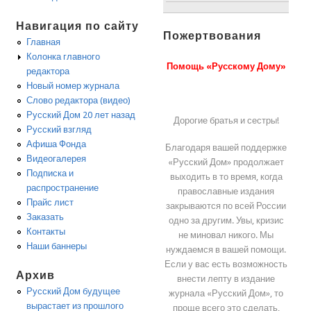
Навигация по сайту
Пожертвования
Главная
Колонка главного
Помощь «Русскому Дому»
редактора
Новый номер журнала
Слово редактора (видео)
Русский Дом 20 лет назад
Дорогие братья и сестры!
Русский взгляд
Афиша Фонда
Благодаря вашей поддержке
Видеогалерея
«Русский Дом» продолжает
Подписка и
выходить в то время, когда
распространение
православные издания
Прайс лист
закрываются по всей России
Заказать
одно за другим. Увы, кризис
Контакты
не миновал никого. Мы
Наши баннеры
нуждаемся в вашей помощи.
Если у вас есть возможность
Архив
внести лепту в издание
Русский Дом будущее
журнала «Русский Дом», то
вырастает из прошлого
проще всего это сделать,