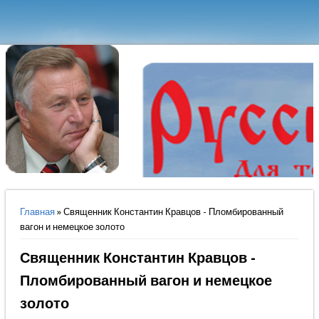
Вы здесь
Главная
» Священник Константин Кравцов - Пломбированный
вагон и немецкое золото
Священник Константин Кравцов -
Пломбированный вагон и немецкое
золото