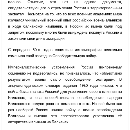
планов. Отметим, что нет ни одного документа,
свидетельствующего о стремлении России к территориальным
захватам. Несмотря на то, что во всех военных академиях мира
изучался уникальный военный опыт российских военачальников
в ходе балканской кампании, в России их имена были под
запретом, поскольку многие были вынуждены покинуть Россию и
закончили свои дни в эмиграции.
С середины 50-х годов советская историография несколько
изменила свой взгляд на Освободительную войну.
Империалистические устремления России по-прежнему
сомнению не подвергались, но признавалось, что «объективно
результатом войны стало освобождение Болгарии». В
энциклопедическом словаре издания 1980 года читаем, что
война была «начата Россией для укрепления своего влияния на
Балканах, и она способствовала освобождению народов
Балканского полуострова от османского ига». Но всё было как
раз наоборот! Россия начала войну с целью освобождения
Болгарии и именно это способствовало укреплению её
авторитета и влияния на Балканах.