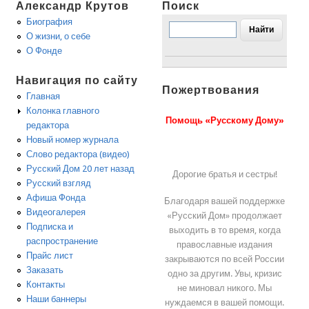
Александр Крутов
Поиск
Биография
О жизни, о себе
О Фонде
Навигация по сайту
Пожертвования
Главная
Колонка главного
Помощь «Русскому Дому»
редактора
Новый номер журнала
Слово редактора (видео)
Русский Дом 20 лет назад
Дорогие братья и сестры!
Русский взгляд
Афиша Фонда
Благодаря вашей поддержке
Видеогалерея
«Русский Дом» продолжает
Подписка и
выходить в то время, когда
распространение
православные издания
Прайс лист
закрываются по всей России
Заказать
одно за другим. Увы, кризис
Контакты
не миновал никого. Мы
Наши баннеры
нуждаемся в вашей помощи.