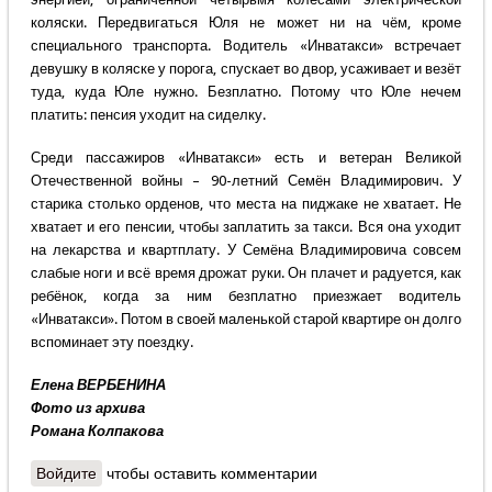
коляски. Передвигаться Юля не может ни на чём, кроме
специального транспорта. Водитель «Инватакси» встречает
девушку в коляске у порога, спускает во двор, усаживает и везёт
туда, куда Юле нужно. Безплатно. Потому что Юле нечем
платить: пенсия уходит на сиделку.
Среди пассажиров «Инватакси» есть и ветеран Великой
Отечественной войны – 90-летний Семён Владимирович. У
старика столько орденов, что места на пиджаке не хватает. Не
хватает и его пенсии, чтобы заплатить за такси. Вся она уходит
на лекарства и квартплату. У Семёна Владимировича совсем
слабые ноги и всё время дрожат руки. Он плачет и радуется, как
ребёнок, когда за ним безплатно приезжает водитель
«Инватакси». Потом в своей маленькой старой квартире он долго
вспоминает эту поездку.
Елена ВЕРБЕНИНА
Фото из архива
Романа Колпакова
Войдите
чтобы оставить комментарии