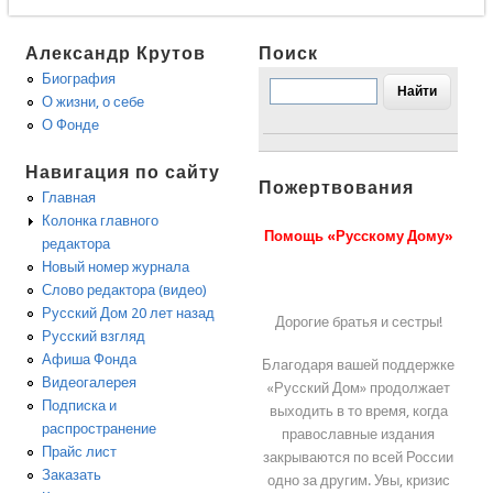
Александр Крутов
Поиск
Биография
О жизни, о себе
О Фонде
Навигация по сайту
Пожертвования
Главная
Колонка главного
Помощь «Русскому Дому»
редактора
Новый номер журнала
Слово редактора (видео)
Русский Дом 20 лет назад
Дорогие братья и сестры!
Русский взгляд
Афиша Фонда
Благодаря вашей поддержке
Видеогалерея
«Русский Дом» продолжает
Подписка и
выходить в то время, когда
распространение
православные издания
Прайс лист
закрываются по всей России
Заказать
одно за другим. Увы, кризис