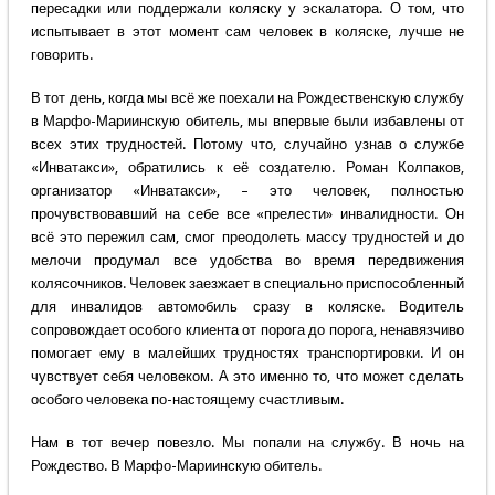
пересадки или поддержали коляску у эскалатора. О том, что
испытывает в этот момент сам человек в коляске, лучше не
говорить.
В тот день, когда мы всё же поехали на Рождественскую службу
в Марфо-Мариинскую обитель, мы впервые были избавлены от
всех этих трудностей. Потому что, случайно узнав о службе
«Инватакси», обратились к её создателю. Роман Колпаков,
организатор «Инватакси», – это человек, полностью
прочувствовавший на себе все «прелести» инвалидности. Он
всё это пережил сам, смог преодолеть массу трудностей и до
мелочи продумал все удобства во время передвижения
колясочников. Человек заезжает в специально приспособленный
для инвалидов автомобиль сразу в коляске. Водитель
сопровождает особого клиента от порога до порога, ненавязчиво
помогает ему в малейших трудностях транспортировки. И он
чувствует себя человеком. А это именно то, что может сделать
особого человека по-настоящему счастливым.
Нам в тот вечер повезло. Мы попали на службу. В ночь на
Рождество. В Марфо-Мариинскую обитель.