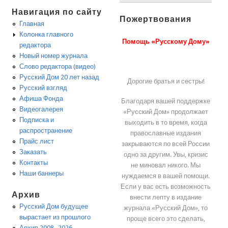
Навигация по сайту
Пожертвования
Главная
Колонка главного
Помощь «Русскому Дому»
редактора
Новый номер журнала
Слово редактора (видео)
Русский Дом 20 лет назад
Дорогие братья и сестры!
Русский взгляд
Афиша Фонда
Благодаря вашей поддержке
Видеогалерея
«Русский Дом» продолжает
Подписка и
выходить в то время, когда
распространение
православные издания
Прайс лист
закрываются по всей России
Заказать
одно за другим. Увы, кризис
Контакты
не миновал никого. Мы
Наши баннеры
нуждаемся в вашей помощи.
Если у вас есть возможность
Архив
внести лепту в издание
Русский Дом будущее
журнала «Русский Дом», то
вырастает из прошлого
проще всего это сделать,
Архив 2008 -2026