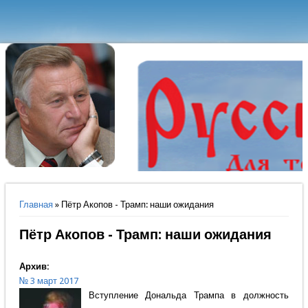
Вы здесь
Главная
» Пётр Акопов - Трамп: наши ожидания
Пётр Акопов - Трамп: наши ожидания
Архив:
№ 3 март 2017
Вступление Дональда Трампа в должность