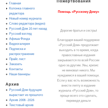
Пожертвования
Главная
Колонка главного
Помощь «Русскому Дому»
редактора
Новый номер журнала
Слово редактора (видео)
Русский Дом 20 лет назад
Дорогие братья и сестры!
Русский взгляд
Афиша Фонда
Благодаря вашей поддержке
Видеогалерея
«Русский Дом» продолжает
Подписка и
выходить в то время, когда
распространение
православные издания
Прайс лист
закрываются по всей России
Заказать
одно за другим. Увы, кризис
Контакты
не миновал никого. Мы
Наши баннеры
нуждаемся в вашей помощи.
Если у вас есть возможность
Архив
внести лепту в издание
Русский Дом будущее
журнала «Русский Дом», то
вырастает из прошлого
проще всего это сделать,
Архив 2008 -2026
переведя деньги
Текстовый архив