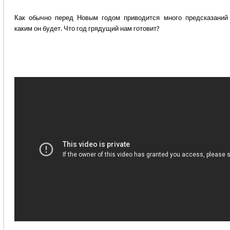
Как обычно перед Новым годом приводится много предсказаний 
каким он будет. Что год грядущий нам готовит?