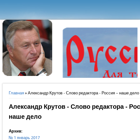
Вы здесь
Главная
» Александр Крутов - Слово редактора - Россия – наше дело
Александр Крутов - Слово редактора - Рос
наше дело
Архив:
№ 1 январь 2017