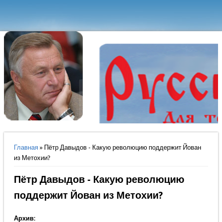
Вы здесь
Главная
» Пётр Давыдов - Какую революцию поддержит Йован
из Метохии?
Пётр Давыдов - Какую революцию
поддержит Йован из Метохии?
Архив: