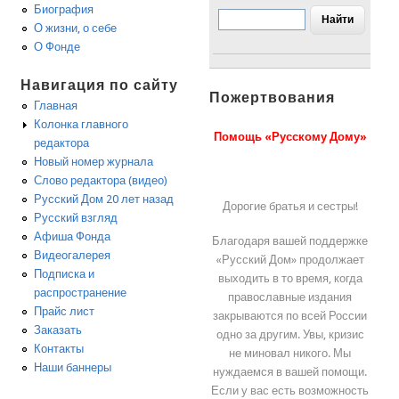
Биография
О жизни, о себе
О Фонде
Навигация по сайту
Пожертвования
Главная
Колонка главного
Помощь «Русскому Дому»
редактора
Новый номер журнала
Слово редактора (видео)
Русский Дом 20 лет назад
Дорогие братья и сестры!
Русский взгляд
Афиша Фонда
Благодаря вашей поддержке
Видеогалерея
«Русский Дом» продолжает
Подписка и
выходить в то время, когда
распространение
православные издания
Прайс лист
закрываются по всей России
Заказать
одно за другим. Увы, кризис
Контакты
не миновал никого. Мы
Наши баннеры
нуждаемся в вашей помощи.
Если у вас есть возможность