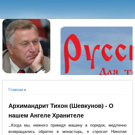
Вы здесь
Главная
»
Архимандрит Тихон (Шевкунов) - О
нашем Ангеле Хранителе
...Когда мы, немного приведя машину в порядок, медленно
возвращались обратно в монастырь, я спросил Николая