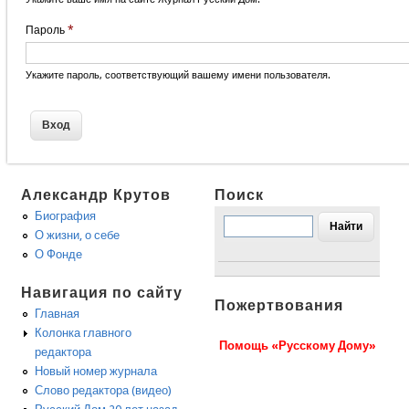
Пароль
*
Укажите пароль, соответствующий вашему имени пользователя.
Александр Крутов
Поиск
Биография
О жизни, о себе
О Фонде
Навигация по сайту
Пожертвования
Главная
Колонка главного
Помощь «Русскому Дому»
редактора
Новый номер журнала
Слово редактора (видео)