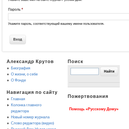
Пароль
*
Укажите пароль, соответствующий вашему имени пользователя.
Александр Крутов
Поиск
Биография
О жизни, о себе
О Фонде
Навигация по сайту
Пожертвования
Главная
Колонка главного
Помощь «Русскому Дому»
редактора
Новый номер журнала
Слово редактора (видео)