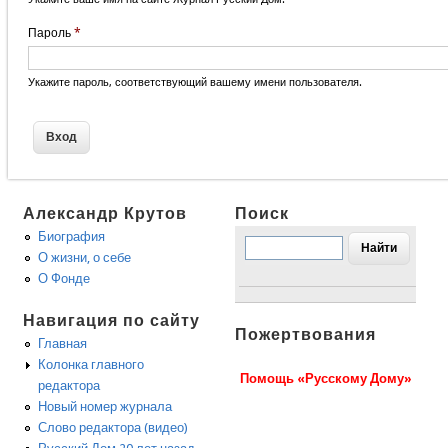
Пароль
*
Укажите пароль, соответствующий вашему имени пользователя.
Александр Крутов
Поиск
Биография
О жизни, о себе
О Фонде
Навигация по сайту
Пожертвования
Главная
Колонка главного
Помощь «Русскому Дому»
редактора
Новый номер журнала
Слово редактора (видео)