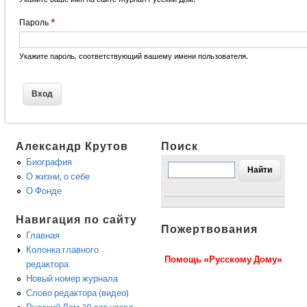
Пароль
*
Укажите пароль, соответствующий вашему имени пользователя.
Александр Крутов
Поиск
Биография
О жизни, о себе
О Фонде
Навигация по сайту
Пожертвования
Главная
Колонка главного
Помощь «Русскому Дому»
редактора
Новый номер журнала
Слово редактора (видео)