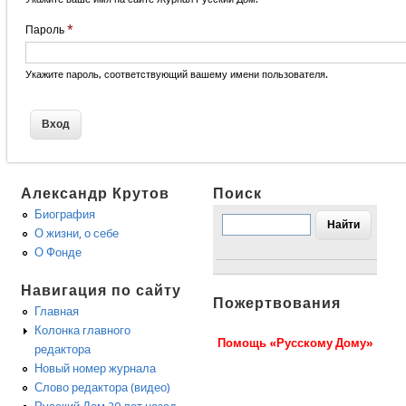
Пароль
*
Укажите пароль, соответствующий вашему имени пользователя.
Александр Крутов
Поиск
Биография
О жизни, о себе
О Фонде
Навигация по сайту
Пожертвования
Главная
Колонка главного
Помощь «Русскому Дому»
редактора
Новый номер журнала
Слово редактора (видео)