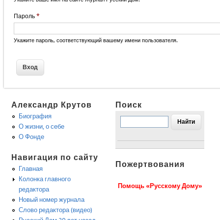
Пароль
*
Укажите пароль, соответствующий вашему имени пользователя.
Александр Крутов
Поиск
Биография
О жизни, о себе
О Фонде
Навигация по сайту
Пожертвования
Главная
Колонка главного
Помощь «Русскому Дому»
редактора
Новый номер журнала
Слово редактора (видео)