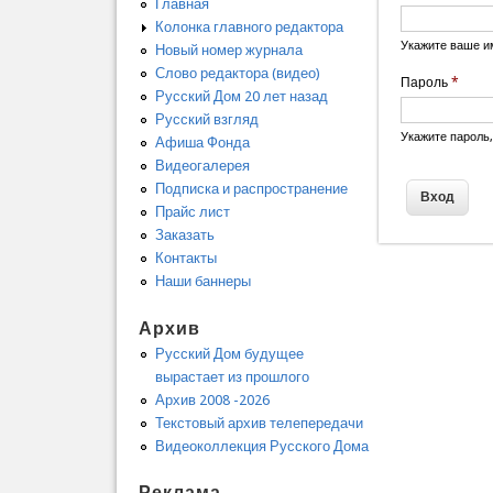
Главная
Колонка главного редактора
Укажите ваше и
Новый номер журнала
Слово редактора (видео)
Пароль
*
Русский Дом 20 лет назад
Русский взгляд
Укажите пароль
Афиша Фонда
Видеогалерея
Подписка и распространение
Прайс лист
Заказать
Контакты
Наши баннеры
Архив
Русский Дом будущее
вырастает из прошлого
Архив 2008 -2026
Текстовый архив телепередачи
Видеоколлекция Русского Дома
Реклама