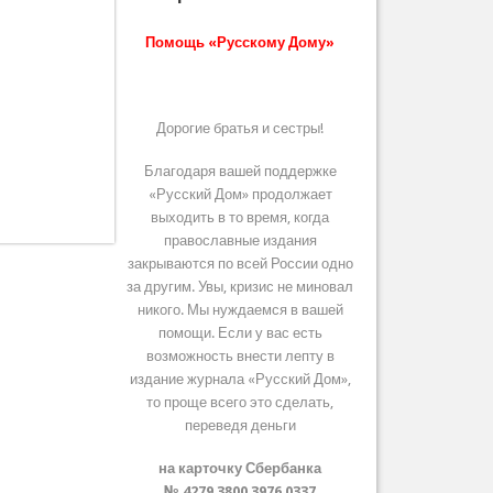
Помощь «Русскому Дому»
Дорогие братья и сестры!
Благодаря вашей поддержке
«Русский Дом» продолжает
выходить в то время, когда
православные издания
закрываются по всей России одно
за другим. Увы, кризис не миновал
никого. Мы нуждаемся в вашей
помощи. Если у вас есть
возможность внести лепту в
издание журнала «Русский Дом»,
то проще всего это сделать,
переведя деньги
на карточку Сбербанка
№ 4279 3800 3976 0337