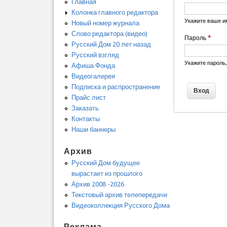
Главная
Колонка главного редактора
Укажите ваше и
Новый номер журнала
Слово редактора (видео)
Пароль
*
Русский Дом 20 лет назад
Русский взгляд
Укажите пароль
Афиша Фонда
Видеогалерея
Подписка и распространение
Прайс лист
Заказать
Контакты
Наши баннеры
Архив
Русский Дом будущее
вырастает из прошлого
Архив 2008 -2026
Текстовый архив телепередачи
Видеоколлекция Русского Дома
Реклама