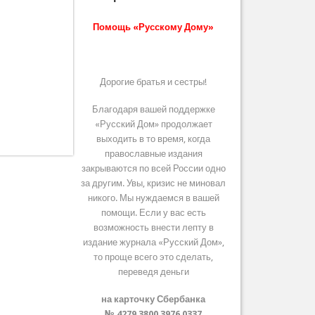
Помощь «Русскому Дому»
Дорогие братья и сестры!
Благодаря вашей поддержке
«Русский Дом» продолжает
выходить в то время, когда
православные издания
закрываются по всей России одно
за другим. Увы, кризис не миновал
никого. Мы нуждаемся в вашей
помощи. Если у вас есть
возможность внести лепту в
издание журнала «Русский Дом»,
то проще всего это сделать,
переведя деньги
на карточку Сбербанка
№ 4279 3800 3976 0337