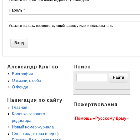
Пароль
*
Укажите пароль, соответствующий вашему имени пользователя.
Александр Крутов
Поиск
Биография
О жизни, о себе
О Фонде
Навигация по сайту
Пожертвования
Главная
Колонка главного
Помощь «Русскому Дому»
редактора
Новый номер журнала
Слово редактора (видео)