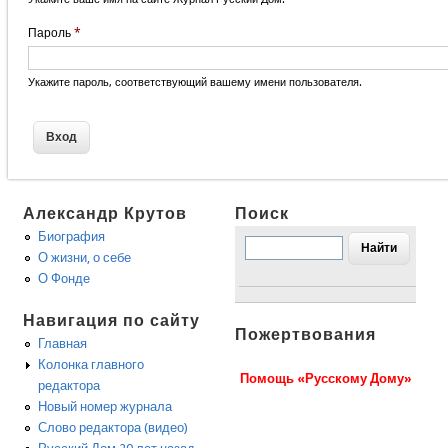
Пароль
*
Укажите пароль, соответствующий вашему имени пользователя.
Александр Крутов
Поиск
Биография
О жизни, о себе
О Фонде
Навигация по сайту
Пожертвования
Главная
Колонка главного
Помощь «Русскому Дому»
редактора
Новый номер журнала
Слово редактора (видео)