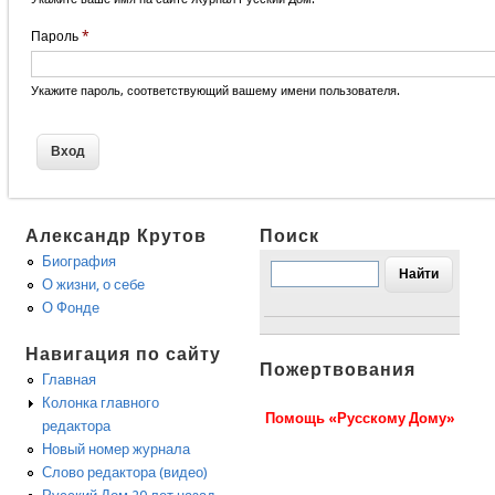
Пароль
*
Укажите пароль, соответствующий вашему имени пользователя.
Александр Крутов
Поиск
Биография
О жизни, о себе
О Фонде
Навигация по сайту
Пожертвования
Главная
Колонка главного
Помощь «Русскому Дому»
редактора
Новый номер журнала
Слово редактора (видео)